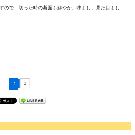
すので、切った時の断面も鮮やか。味よし、見た目よし
2
1