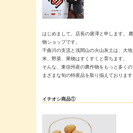
はじめまして。店長の唐澤と申します。 
物ショップです。
千曲川の支流と浅間山の火山灰土は、大地
米、野菜、果物はすくすくと育ちます。
そんな、東信州産の農作物をもっと多くの
まざまな旬の特産品を取り揃えております
イチオシ商品①