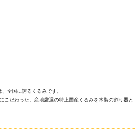
は、全国に誇るくるみです。
にこだわった、産地厳選の特上国産くるみを木製の割り器と