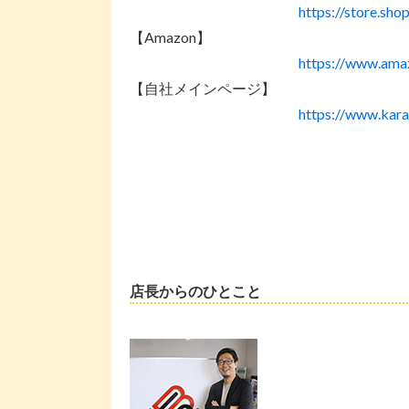
https://store.sho
【Amazon】
https://www.am
【自社メインページ】
https://www.kara
店長からのひとこと