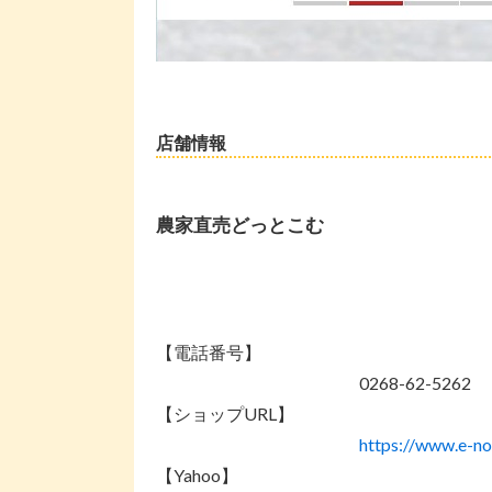
店舗情報
農家直売どっとこむ
【電話番号】
0268-62-5262
【ショップURL】
https://www.e-n
【Yahoo】