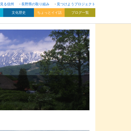
見る信州
長野県の取り組み
見つけようプロジェクト
文化歴史
ちょっとイイ話
ブログ一覧