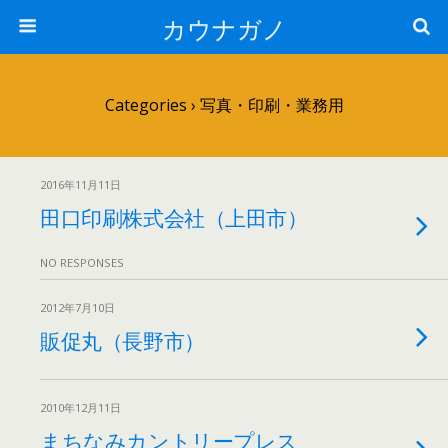
カウナガノ
Categories ›
写真・印刷・業務用
2016年11月11日
田口印刷株式会社（上田市）
NO RESPONSES
2012年7月10日
販促丸（長野市）
2010年12月11日
まちなみカントリープレス