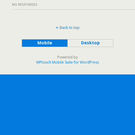
NO RESPONSES
Back to top
Mobile
Desktop
Powered by
WPtouch Mobile Suite for WordPress