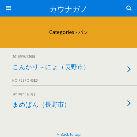
カウナガノ
Categories ›
パン
2016年9月20日
こんかり～にょ（長野市）
NO RESPONSES
2010年11月3日
まめぱん（長野市）
Back to top