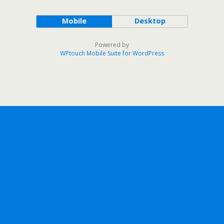
Mobile
Desktop
Powered by
WPtouch Mobile Suite for WordPress