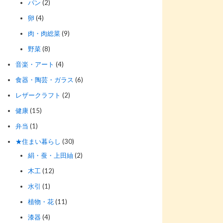
パン
(2)
卵
(4)
肉・肉総菜
(9)
野菜
(8)
音楽・アート
(4)
食器・陶芸・ガラス
(6)
レザークラフト
(2)
健康
(15)
弁当
(1)
★住まい暮らし
(30)
絹・蚕・上田紬
(2)
木工
(12)
水引
(1)
植物・花
(11)
漆器
(4)