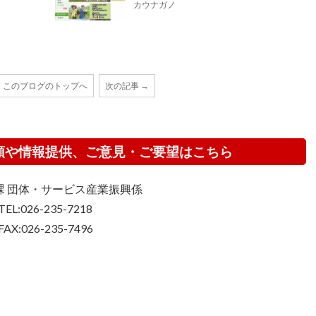
カウナガノ
このブログのトップへ
次の記事 →
頼や情報提供、ご意見・ご要望はこちら
課 団体・サービス産業振興係
TEL:026-235-7218
FAX:026-235-7496