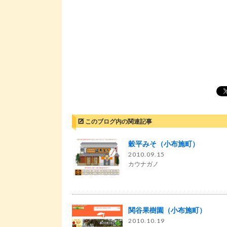
このブログ内の関連記事
穀平みそ（小布施町）
2010.09.15
カウナガノ
関谷果樹園（小布施町）
2010.10.19