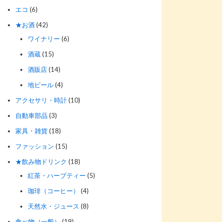
エコ
(6)
★お酒
(42)
ワイナリー
(6)
酒蔵
(15)
酒販店
(14)
地ビール
(4)
アクセサリ・時計
(10)
自動車部品
(3)
家具・雑貨
(18)
ファッション
(15)
★飲み物ドリンク
(18)
紅茶・ハーブティー
(5)
珈琲（コーヒー）
(4)
天然水・ジュース
(8)
食べ物（一般）
(19)