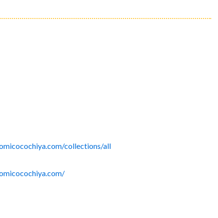
nomicocochiya.com/collections/all
nomicocochiya.com/