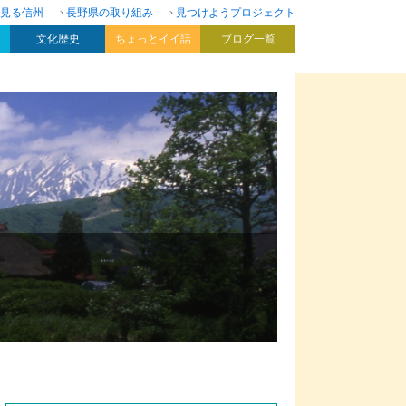
見る信州
長野県の取り組み
見つけようプロジェクト
文化歴史
ちょっとイイ話
ブログ一覧