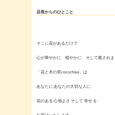
店長からのひとこと
そこに花があるだけで
心が華やかに 穏やかに そして癒されま
「花と木の実cocochiya」は
あなたに あなたの大切な人に
花のある 心地よさ そして 幸せ を
お届けいたします