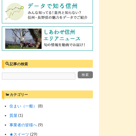
記事の検索
カテゴリー
住まい（一般）
(8)
質屋
(1)
事業者の皆様へ
(9)
★スイーツ
(29)