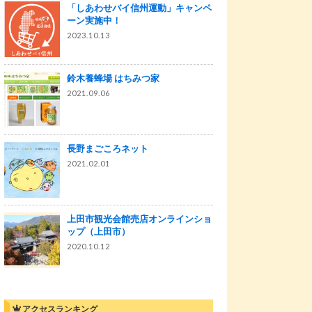
「しあわせバイ信州運動」キャンペ
ーン実施中！
2023.10.13
鈴木養蜂場 はちみつ家
2021.09.06
長野まごころネット
2021.02.01
上田市観光会館売店オンラインショ
ップ（上田市）
2020.10.12
アクセスランキング