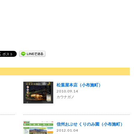
松葉屋本店（小布施町）
2010.09.14
カウナガノ
信州おぶせ くりのみ園（小布施町）
2012.01.04