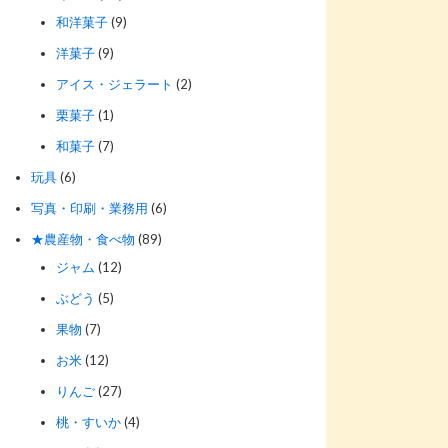
和洋菓子
(9)
洋菓子
(9)
アイス・ジェラート
(2)
栗菓子
(1)
和菓子
(7)
玩具
(6)
写真・印刷・業務用
(6)
★農産物・食べ物
(89)
ジャム
(12)
ぶどう
(5)
果物
(7)
お米
(12)
りんご
(27)
桃・すいか
(4)