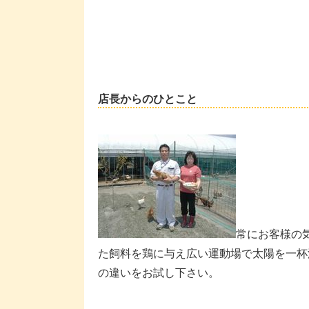
店長からのひとこと
常にお客様の
た飼料を鶏に与え広い運動場で太陽を一杯
の違いをお試し下さい。