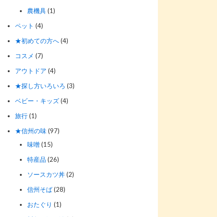
農機具
(1)
ペット
(4)
★初めての方へ
(4)
コスメ
(7)
アウトドア
(4)
★探し方いろいろ
(3)
ベビー・キッズ
(4)
旅行
(1)
★信州の味
(97)
味噌
(15)
特産品
(26)
ソースカツ丼
(2)
信州そば
(28)
おたぐり
(1)