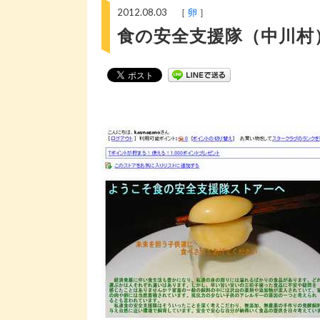
2012.08.03 ［
卵
］
食の安全支援隊（中川村