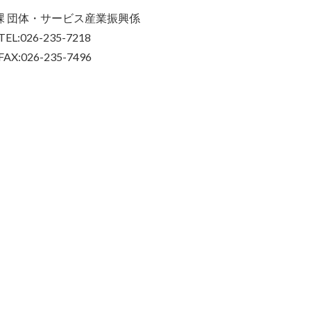
課 団体・サービス産業振興係
TEL:026-235-7218
FAX:026-235-7496