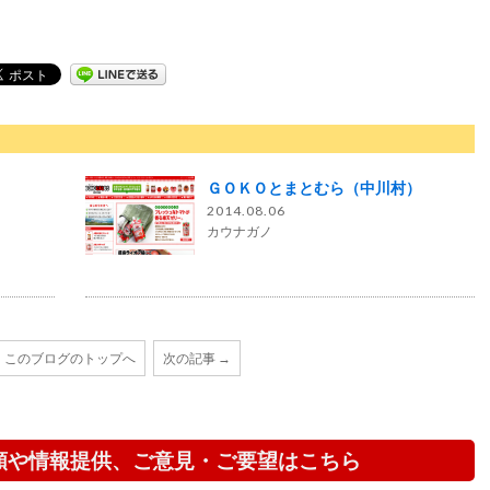
ＧＯＫＯとまとむら（中川村）
2014.08.06
カウナガノ
このブログのトップへ
次の記事 →
頼や情報提供、ご意見・ご要望はこちら