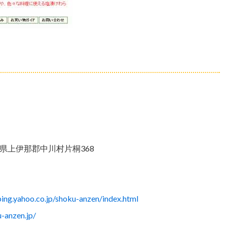
 長野県上伊那郡中川村片桐368
ping.yahoo.co.jp/shoku-anzen/index.html
-anzen.jp/