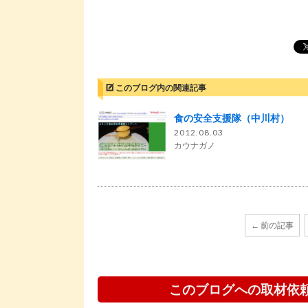
このブログ内の関連記事
食の安全支援隊（中川村）
2012.08.03
カウナガノ
← 前の記事
このブログへの取材依