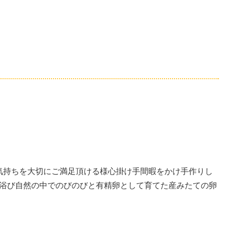
気持ちを大切にご満足頂ける様心掛け手間暇をかけ手作りし
浴び自然の中でのびのびと有精卵として育てた産みたての卵