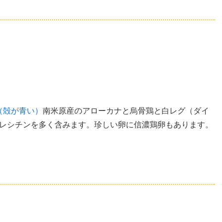
（殻が青い）
南米原産のアローカナと烏骨鶏と白レグ（ダイ
レシチンを多く含みます。珍しい卵に信濃鶏卵もあります。