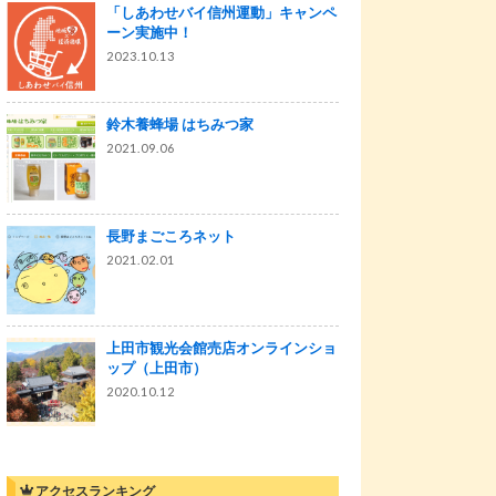
「しあわせバイ信州運動」キャンペ
ーン実施中！
2023.10.13
鈴木養蜂場 はちみつ家
2021.09.06
長野まごころネット
2021.02.01
上田市観光会館売店オンラインショ
ップ（上田市）
2020.10.12
アクセスランキング