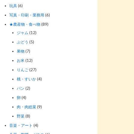
玩具
(6)
写真・印刷・業務用
(6)
★農産物・食べ物
(89)
ジャム
(12)
ぶどう
(5)
果物
(7)
お米
(12)
りんご
(27)
桃・すいか
(4)
パン
(2)
卵
(4)
肉・肉総菜
(9)
野菜
(8)
音楽・アート
(4)