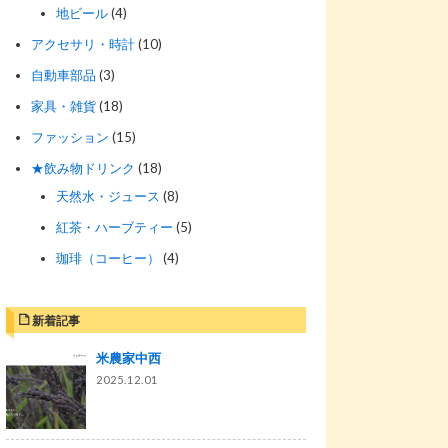
地ビール
(4)
アクセサリ・時計
(10)
自動車部品
(3)
家具・雑貨
(18)
ファッション
(15)
★飲み物ドリンク
(18)
天然水・ジュース
(8)
紅茶・ハーブティー
(5)
珈琲（コーヒー）
(4)
新着記事
米農家中西
2025.12.01