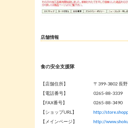
店舗情報
食の安全支援隊
【店舗住所】
〒399-3802
【電話番号】
0265-88-3339
【FAX番号】
0265-88-3490
【ショップURL】
http://store.shop
【メインページ】
http://www.shoku