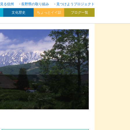
見る信州
長野県の取り組み
見つけようプロジェクト
文化歴史
ちょっとイイ話
ブログ一覧