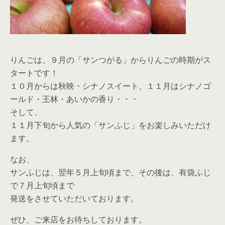
りんごは、９月の「サンつがる」からりんごの時期がス
タートです！
１０月からは秋映・シナノスイート、１１月はシナノゴ
ールド・王林・あいかの香り・・・
そして、
１１月下旬から人気の「サンふじ」をお楽しみいただけ
ます。
なお、
サンふじは、翌年５月上旬頃まで、その後は、有袋ふじ
で７月上旬頃まで
発送をさせていただいております。
ぜひ、ご来店をお待ちしております。