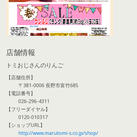
店舗情報
トミおじさんのりんご
【店舗住所】
〒381-0006 長野市富竹685
【電話番号】
026-296-4311
【フリーダイヤル】
0120-010317
【ショップURL】
http://www.marutomi-s.co.jp/shop/