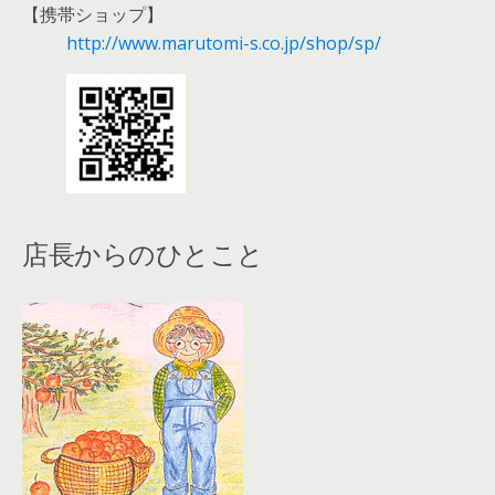
【携帯ショップ】
http://www.marutomi-s.co.jp/shop/sp/
店長からのひとこと