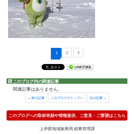
2
3
1
このブログ内の関連記事
関連記事はありません。
← 前の記事
このブログのトップへ
次の記事 →
このブログへの取材依頼や情報提供、ご意見・ご要望はこちら
上伊那地域振興局 総務管理課