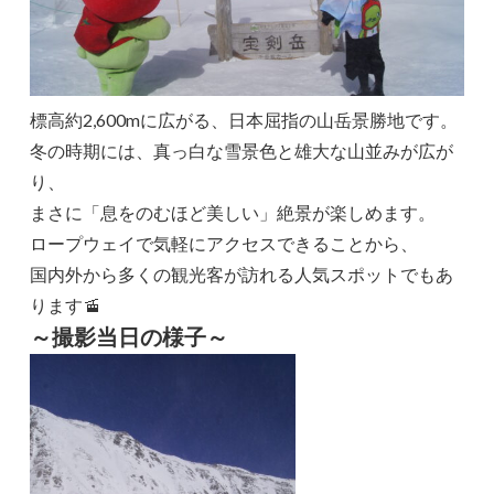
標高約2,600mに広がる、日本屈指の山岳景勝地です。
冬の時期には、真っ白な雪景色と雄大な山並みが広が
り、
まさに「息をのむほど美しい」絶景が楽しめます。
ロープウェイで気軽にアクセスできることから、
国内外から多くの観光客が訪れる人気スポットでもあ
ります🚡
～撮影当日の様子～