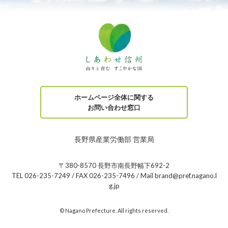
ホームページ全体に関する
お問い合わせ窓口
長野県産業労働部 営業局
〒380-8570 長野市南長野幅下692-2
TEL 026-235-7249 / FAX 026-235-7496 / Mail brand@pref.nagano.l
g.jp
© Nagano Prefecture. All rights reserved.