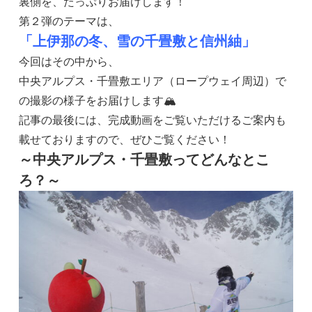
裏側を、たっぷりお届けします！
第２弾のテーマは、
「上伊那の冬、雪の千畳敷と信州紬」
今回はその中から、
中央アルプス・千畳敷エリア（ロープウェイ周辺）で
の撮影の様子をお届けします🏔
記事の最後には、完成動画をご覧いただけるご案内も
載せておりますので、ぜひご覧ください！
～中央アルプス・千畳敷ってどんなとこ
ろ？～