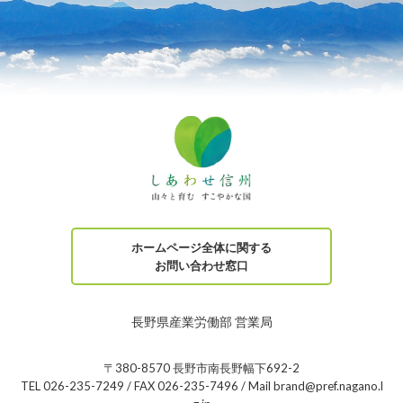
ホームページ全体に関する
お問い合わせ窓口
長野県産業労働部 営業局
〒380-8570 長野市南長野幅下692-2
TEL 026-235-7249 / FAX 026-235-7496 / Mail brand@pref.nagano.l