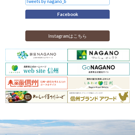
Tweets by nagano_b
Facebook
Instagramはこちら