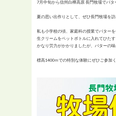
7月中旬から信州白樺高原 長門牧場でバ
夏の思い出作りとして、ぜひ長門牧場を訪
私も小学校の頃、家庭科の授業でバターを作
生クリームをペットボトルに入れてひたす
かなり労力がかかりましたが、バターの味
標高1400ｍでの特別な体験にぜひご参加