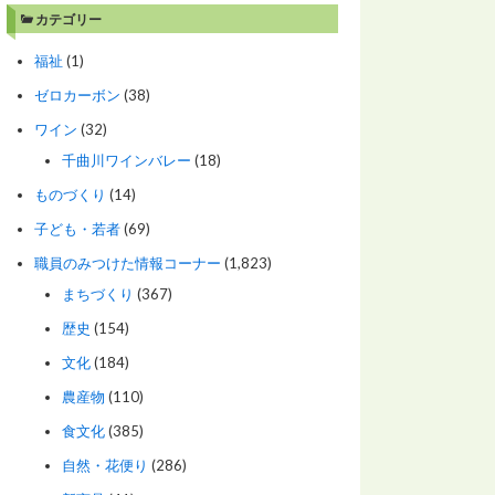
カテゴリー
福祉
(1)
ゼロカーボン
(38)
ワイン
(32)
千曲川ワインバレー
(18)
ものづくり
(14)
子ども・若者
(69)
職員のみつけた情報コーナー
(1,823)
まちづくり
(367)
歴史
(154)
文化
(184)
農産物
(110)
食文化
(385)
自然・花便り
(286)