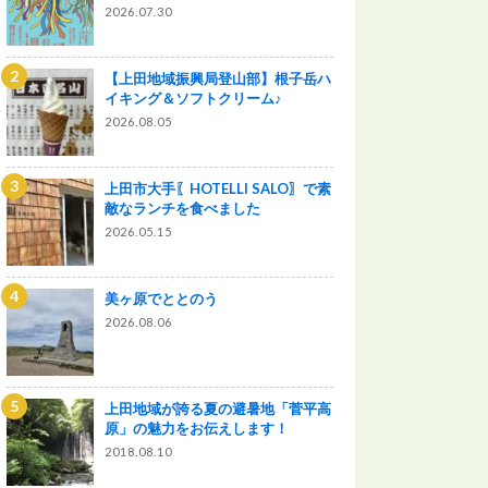
2026.07.30
【上田地域振興局登山部】根子岳ハ
イキング＆ソフトクリーム♪
2026.08.05
上田市大手〖HOTELLI SALO〗で素
敵なランチを食べました
2026.05.15
美ヶ原でととのう
2026.08.06
上田地域が誇る夏の避暑地「菅平高
原」の魅力をお伝えします！
2018.08.10