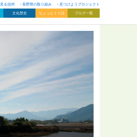
見る信州
長野県の取り組み
見つけようプロジェクト
文化歴史
ちょっとイイ話
ブログ一覧