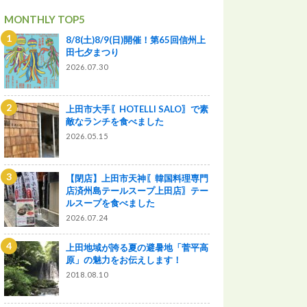
MONTHLY TOP5
8/8(土)8/9(日)開催！第65回信州上
田七夕まつり
2026.07.30
上田市大手〖HOTELLI SALO〗で素
敵なランチを食べました
2026.05.15
【閉店】上田市天神〖韓国料理専門
店済州島テールスープ上田店〗テー
ルスープを食べました
2026.07.24
上田地域が誇る夏の避暑地「菅平高
原」の魅力をお伝えします！
2018.08.10