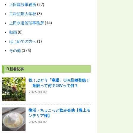
上田建設事務所
(27)
工科短期大学校
(3)
上田水道管理事務所
(14)
動画
(8)
はじめての方へ
(1)
その他
(375)
新着記事
祝！ぶどう「竜眼」OIV品種登録！
竜眼って何？OIVって何？
2026.08.07
復活・ちょこっと飲み会他【豊上モ
ンテリア様】
2026.08.07