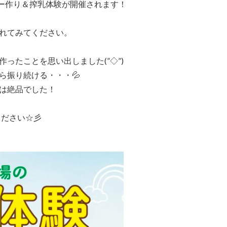
ター作り＆搾乳体験が開催されます！
れてみてください。
ったことを思い出しました(”◇”)ゞ
ら振り続ける・・・💦
は絶品でした！
ください☆彡