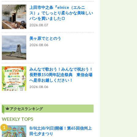
上田市中之条『elnice（エルニ
ス）』でしっとり柔らかな美味しい
パンを買いました🍞
2026.08.07
美ヶ原でととのう
2026.08.06
みんなで歌おう！みんなで祝おう！
長野県150周年記念祭典 東信会場
へ是非お越しください！
2026.08.06
アクセスランキング
WEEKLY TOP5
8/8(土)8/9(日)開催！第65回信州上
田七夕まつり