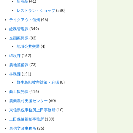
新商品
(41)
レストラン・ショップ
(580)
テイクアウト信州
(46)
総務管理課
(349)
企画振興課
(83)
地域公共交通
(4)
環境課
(162)
農地整備課
(73)
林務課
(151)
野生鳥獣被害対策・狩猟
(8)
商工観光課
(416)
農業農村支援センター
(60)
東信県税事務所上田事務所
(10)
上田保健福祉事務所
(139)
東信労政事務所
(25)