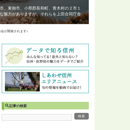
市、東御市、小県郡長和町、青木村の２市１
な魅力がありますが、それらを上田合同庁舎
奏会が開催されます♪
記事の検索