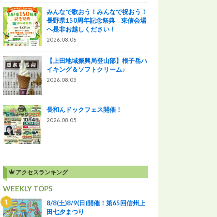
みんなで歌おう！みんなで祝おう！
長野県150周年記念祭典 東信会場
へ是非お越しください！
2026.08.06
【上田地域振興局登山部】根子岳ハ
イキング＆ソフトクリーム♪
2026.08.05
長和んドックフェス開催！
2026.08.05
アクセスランキング
WEEKLY TOP5
8/8(土)8/9(日)開催！第65回信州上
田七夕まつり