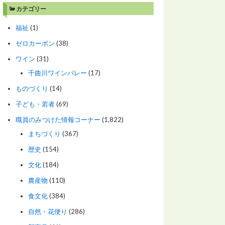
カテゴリー
福祉
(1)
ゼロカーボン
(38)
ワイン
(31)
千曲川ワインバレー
(17)
ものづくり
(14)
子ども・若者
(69)
職員のみつけた情報コーナー
(1,822)
まちづくり
(367)
歴史
(154)
文化
(184)
農産物
(110)
食文化
(384)
自然・花便り
(286)