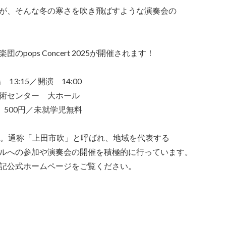
が、そんな冬の寒さを吹き飛ばすような演奏会の
ops Concert 2025が開催されます！
3:15／開演 14:00
術センター 大ホール
）500円／未就学児無料
団。通称「上田市吹」と呼ばれ、地域を代表する
ルへの参加や演奏会の開催を積極的に行っています。
記公式ホームページをご覧ください。