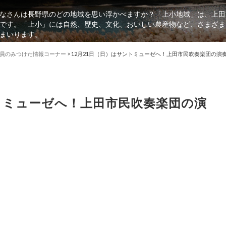
なさんは長野県のどの地域を思い浮かべますか？「上小地域」は、上田
です。「上小」には自然、歴史、文化、おいしい農産物など、さまざま
まいります。
員のみつけた情報コーナー
>
12月21日（日）はサントミューゼへ！上田市民吹奏楽団の演
ントミューゼへ！上田市民吹奏楽団の演