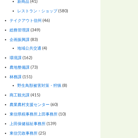
新商品
(41)
レストラン・ショップ
(580)
テイクアウト信州
(46)
総務管理課
(349)
企画振興課
(83)
地域公共交通
(4)
環境課
(162)
農地整備課
(73)
林務課
(151)
野生鳥獣被害対策・狩猟
(8)
商工観光課
(415)
農業農村支援センター
(60)
東信県税事務所上田事務所
(10)
上田保健福祉事務所
(139)
東信労政事務所
(25)