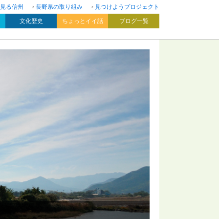
見る信州
長野県の取り組み
見つけようプロジェクト
文化歴史
ちょっとイイ話
ブログ一覧