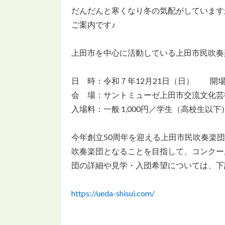
だんだんと寒くなり冬の気配がしています
ご案内です♪
上田市を中心に活動している上田市民吹奏楽団のp
日 時：令和７年12月21日（日） 開場 1
会 場：サントミューゼ上田市交流文化芸
入場料：一般 1,000円／学生（高校生以下
今年創立50周年を迎える上田市民吹奏楽
吹奏楽団となることを目指して、コンクー
団の詳細や見学・入団希望については、下
https://ueda-shisui.com/