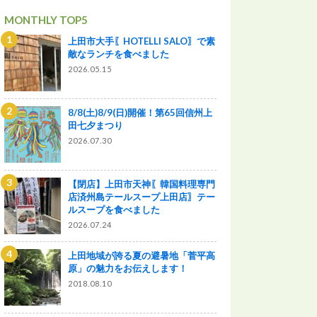
MONTHLY TOP5
上田市大手〖HOTELLI SALO〗で素
敵なランチを食べました
2026.05.15
8/8(土)8/9(日)開催！第65回信州上
田七夕まつり
2026.07.30
【閉店】上田市天神〖韓国料理専門
店済州島テールスープ上田店〗テー
ルスープを食べました
2026.07.24
上田地域が誇る夏の避暑地「菅平高
原」の魅力をお伝えします！
2018.08.10