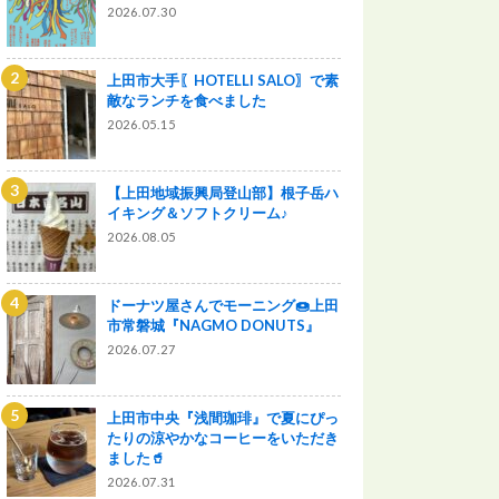
2026.07.30
上田市大手〖HOTELLI SALO〗で素
敵なランチを食べました
2026.05.15
【上田地域振興局登山部】根子岳ハ
イキング＆ソフトクリーム♪
2026.08.05
ドーナツ屋さんでモーニング🍩上田
市常磐城『NAGMO DONUTS』
2026.07.27
上田市中央『浅間珈琲』で夏にぴっ
たりの涼やかなコーヒーをいただき
ました🥤
2026.07.31