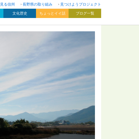
見る信州
長野県の取り組み
見つけようプロジェクト
文化歴史
ちょっとイイ話
ブログ一覧