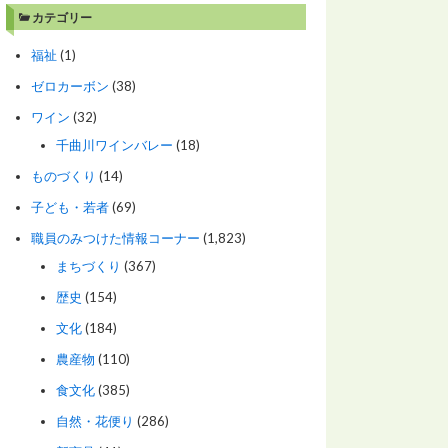
カテゴリー
福祉
(1)
ゼロカーボン
(38)
ワイン
(32)
千曲川ワインバレー
(18)
ものづくり
(14)
子ども・若者
(69)
職員のみつけた情報コーナー
(1,823)
まちづくり
(367)
歴史
(154)
文化
(184)
農産物
(110)
食文化
(385)
自然・花便り
(286)