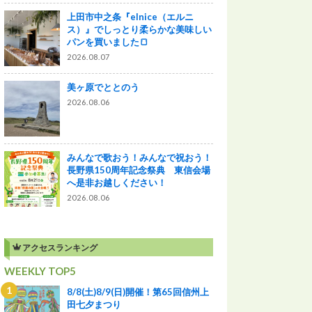
上田市中之条『elnice（エルニ
ス）』でしっとり柔らかな美味しい
パンを買いました🍞
2026.08.07
美ヶ原でととのう
2026.08.06
みんなで歌おう！みんなで祝おう！
長野県150周年記念祭典 東信会場
へ是非お越しください！
2026.08.06
アクセスランキング
WEEKLY TOP5
8/8(土)8/9(日)開催！第65回信州上
田七夕まつり