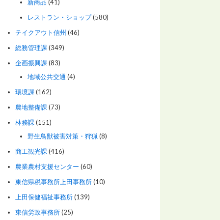
新商品
(41)
レストラン・ショップ
(580)
テイクアウト信州
(46)
総務管理課
(349)
企画振興課
(83)
地域公共交通
(4)
環境課
(162)
農地整備課
(73)
林務課
(151)
野生鳥獣被害対策・狩猟
(8)
商工観光課
(416)
農業農村支援センター
(60)
東信県税事務所上田事務所
(10)
上田保健福祉事務所
(139)
東信労政事務所
(25)