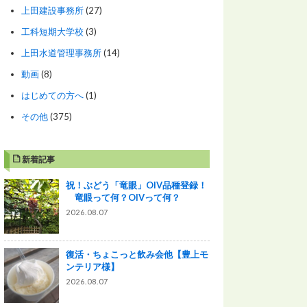
上田建設事務所
(27)
工科短期大学校
(3)
上田水道管理事務所
(14)
動画
(8)
はじめての方へ
(1)
その他
(375)
新着記事
祝！ぶどう「竜眼」OIV品種登録！
竜眼って何？OIVって何？
2026.08.07
復活・ちょこっと飲み会他【豊上モ
ンテリア様】
2026.08.07