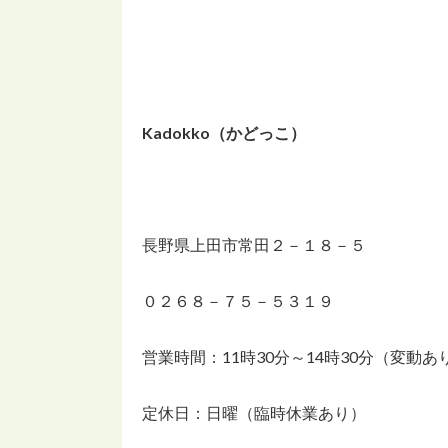
Kadokko（かどっこ）
長野県上田市常田２－１８－５
０２６８－７５－５３１９
営業時間：11時30分～14時30分（変動あ
定休日：日曜（臨時休業あり）