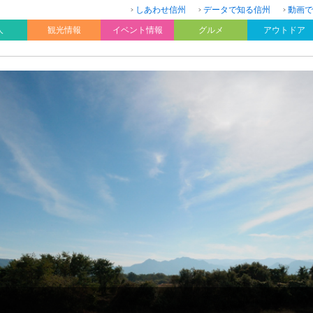
しあわせ信州
データで知る信州
動画で
人
観光情報
イベント情報
グルメ
アウトドア