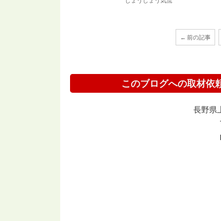
じょうしょう気流
← 前の記事
このブログへの取材依
長野県