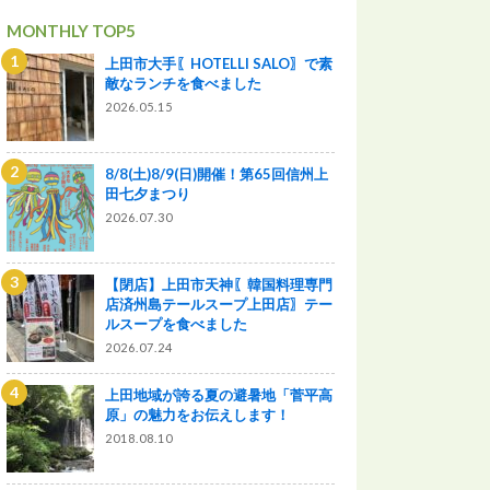
MONTHLY TOP5
上田市大手〖HOTELLI SALO〗で素
敵なランチを食べました
2026.05.15
8/8(土)8/9(日)開催！第65回信州上
田七夕まつり
2026.07.30
【閉店】上田市天神〖韓国料理専門
店済州島テールスープ上田店〗テー
ルスープを食べました
2026.07.24
上田地域が誇る夏の避暑地「菅平高
原」の魅力をお伝えします！
2018.08.10