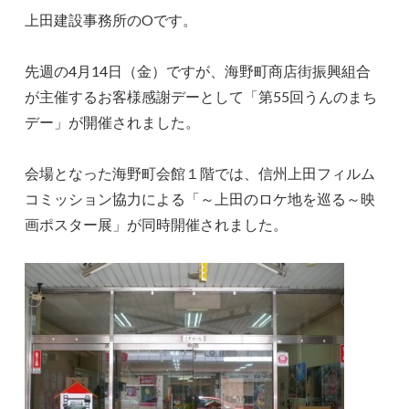
上田建設事務所のOです。
先週の4月14日（金）ですが、海野町商店街振興組合
が主催するお客様感謝デーとして「第55回うんのまち
デー」が開催されました。
会場となった海野町会館１階では、信州上田フィルム
コミッション協力による「～上田のロケ地を巡る～映
画ポスター展」が同時開催されました。