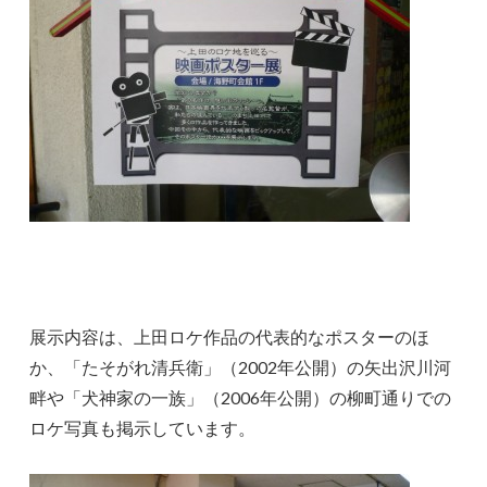
展示内容は、上田ロケ作品の代表的なポスターのほ
か、「たそがれ清兵衛」（2002年公開）の矢出沢川河
畔や「犬神家の一族」（2006年公開）の柳町通りでの
ロケ写真も掲示しています。