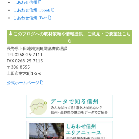
しあわせ信州
しあわせ信州 Facebook
しあわせ信州 Twitter
このブログへの取材依頼や情報提供、ご意見・ご要望はこち
ら
長野県上田地域振興局総務管理課
TEL 0268-25-7111
FAX 0268-25-7115
〒386-8555
上田市材木町1-2-6
公式ホームページ