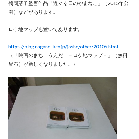
鶴岡慧子監督作品「過ぐる日のやまねこ」（2015年公
開）などがあります。
ロケ地マップも置いてあります。
https://blog.nagano-ken.jp/josho/other/20106.html
（「映画のまち うえだ －ロケ地マップ－」（無料
配布）が新しくなりました。）