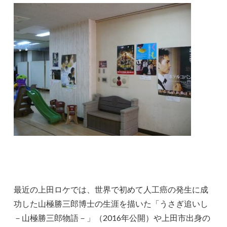
最近の上田ロケでは、世界で初めて人工癌の発生に成
功した山極勝三郎博士の生涯を描いた「うさぎ追いし
－山極勝三郎物語－」（2016年公開）や上田市出身の