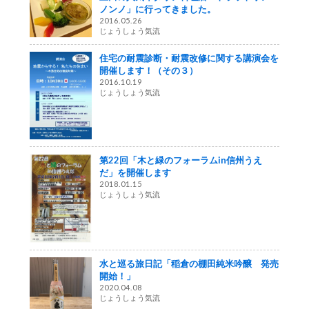
ノンノ」に行ってきました。
2016.05.26
じょうしょう気流
住宅の耐震診断・耐震改修に関する講演会を
開催します！（その３）
2016.10.19
じょうしょう気流
第22回「木と緑のフォーラムin信州うえ
だ」を開催します
2018.01.15
じょうしょう気流
水と巡る旅日記「稲倉の棚田純米吟醸 発売
開始！」
2020.04.08
じょうしょう気流