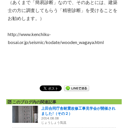
（あくまで「簡易診断」なので、そのあとには、建築
士の方に調査してもらう「精密診断」を受けることを
お勧めします。）
http://www.kenchiku-
bosai.or.jp/seismic/kodate/wooden_wagaya.html
このブログ内の関連記事
上田合同庁舎耐震改修工事見学会が開催され
ました!（その２）
2014.08.08
じょうしょう気流