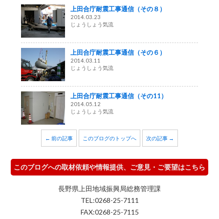
上田合庁耐震工事通信（その８）
2014.03.23
じょうしょう気流
上田合庁耐震工事通信（その６）
2014.03.11
じょうしょう気流
上田合庁耐震工事通信（その11）
2014.05.12
じょうしょう気流
← 前の記事
このブログのトップへ
次の記事 →
このブログへの取材依頼や情報提供、ご意見・ご要望はこちら
長野県上田地域振興局総務管理課
TEL:0268-25-7111
FAX:0268-25-7115