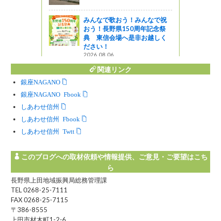
みんなで歌おう！みんなで祝
おう！長野県150周年記念祭
典 東信会場へ是非お越しく
ださい！
2026.08.06
関連リンク
銀座NAGANO
銀座NAGANO Facebook
しあわせ信州
しあわせ信州 Facebook
しあわせ信州 Twitter
このブログへの取材依頼や情報提供、ご意見・ご要望はこち
ら
長野県上田地域振興局総務管理課
TEL 0268-25-7111
FAX 0268-25-7115
〒386-8555
上田市材木町1-2-6