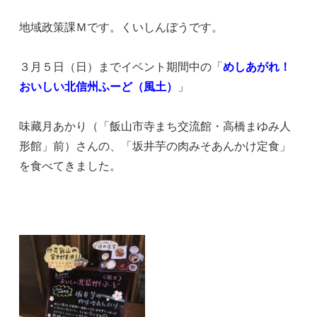
地域政策課Ｍです。くいしんぼうです。
３月５日（日）までイベント期間中の「
めしあがれ！
おいしい北信州ふーど（風土）
」
味藏月あかり（「飯山市寺まち交流館・高橋まゆみ人
形館」前）さんの、「坂井芋の肉みそあんかけ定食」
を食べてきました。