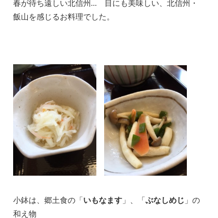
春が待ち遠しい北信州… 目にも美味しい、北信州・
飯山を感じるお料理でした。
小鉢は、郷土食の「
いもなます
」、「
ぶなしめじ
」の
和え物