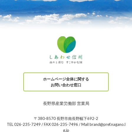
ホームページ全体に関する
お問い合わせ窓口
長野県産業労働部 営業局
〒380-8570 長野市南長野幅下692-2
TEL 026-235-7249 / FAX 026-235-7496 / Mail brand@pref.nagano.l
g.jp