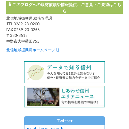
このブログへの取材依頼や情報提供、ご意見・ご要望はこち
ら
北信地域振興局 総務管理課
TEL 0269-23-0200
FAX 0269-23-0256
〒383-8515
中野市大字壁田955
北信地域振興局ホームページ
Twitter
Tweets by nagano_b