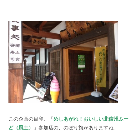
この企画の目印、「
めしあがれ！おいしい北信州ふー
ど（風土）
」参加店
の、のぼり旗がありますね。