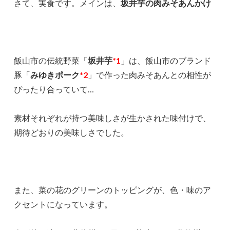
さて、実食です。メインは、
坂井芋の肉みそあんかけ
飯山市の伝統野菜「
坂井芋
*1
」は、飯山市のブランド
豚「
みゆきポーク
*2
」で作った肉みそあんとの相性が
ぴったり合っていて…
素材それぞれが持つ美味しさが生かされた味付けで、
期待どおりの美味しさでした。
また、菜の花のグリーンのトッピングが、色・味のア
クセントになっています。