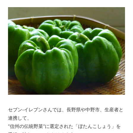
セブン‐イレブンさんでは、長野県や中野市、生産者と
連携して、
“信州の伝統野菜”に選定された「ぼたんこしょう」を