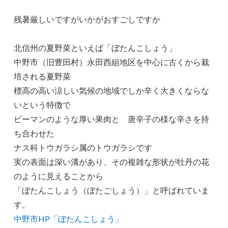
残暑厳しいですがいかがおすごしですか
北信州の夏野菜といえば「ぼたんこしょう」
中野市（旧豊田村）永田西組地区を中心に古くから栽
培される夏野菜
標高の高い涼しい気候の地域でしか辛く大きくならな
いという特徴で
ピーマンのような厚い果肉と 唐辛子の様な辛さを持
ち合わせた
ナス科トウガラシ属のトウガラシです
実の表面は深い溝があり、その複雑な形状が牡丹の花
のように見えることから
「ぼたんこしょう（ぼたごしょう）」と呼ばれていま
す。
中野市HP「ぼたんこしょう」