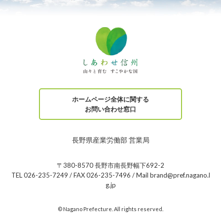
ホームページ全体に関する
お問い合わせ窓口
長野県産業労働部 営業局
〒380-8570 長野市南長野幅下692-2
TEL 026-235-7249 / FAX 026-235-7496 / Mail brand@pref.nagano.l
g.jp
© Nagano Prefecture. All rights reserved.