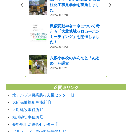
柱化工事見学会を実施しまし
た
2026.07.28
気候変動や省エネについて考
える「大北地域ゼロカーボン
ミーティング」を開催しまし
た！
2026.07.23
八坂小学校のみんなと「ぬる
め」を調査
2026.07.21
関連リンク
北アルプス農業農村支援センター
大町保健福祉事務所
大町建設事務所
姫川砂防事務所
長野県山岳総合センター
【北アルプス管内道路情報】