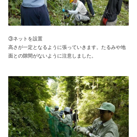
③ネットを設置
高さが一定となるように張っていきます。たるみや地
面との隙間がないように注意しました。