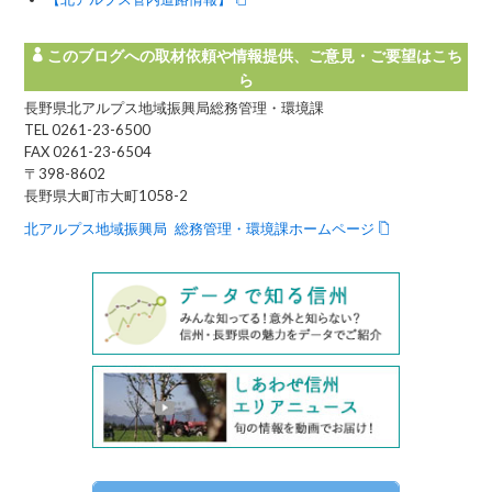
このブログへの取材依頼や情報提供、ご意見・ご要望はこち
ら
長野県北アルプス地域振興局総務管理・環境課
TEL 0261-23-6500
FAX 0261-23-6504
〒398-8602
長野県大町市大町1058-2
北アルプス地域振興局 総務管理・環境課ホームページ