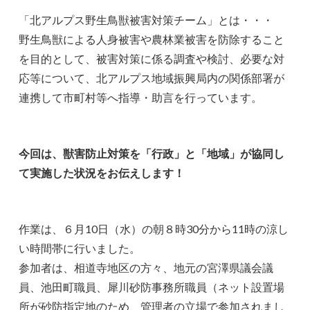
「北アルプス野生鳥獣被害対策チーム」とは・・・
野生鳥獣による人身被害や農林業被害を防除すること
を目的として、被害対策に係る調査や検討、必要な対
応等について、北アルプス地域振興局内の関係部署が
連携して市町村等へ指導・助言を行っています。
今回は、獣害防止対策を「行政」と「地域」が協同し
て実施した状況をお伝えします！
作業は、６月10日（水）の朝８時30分から11時の涼し
い時間帯に行いました。
参加者は、相道寺地区の方々、地元の宮澤県議会議
員、池田町職員、犀川砂防事務所職員（ネット設置場
所が砂防指定地のため、管理者の立場で参加されまし