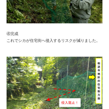
④完成
これでシカが住宅街へ侵入するリスクが減りました。