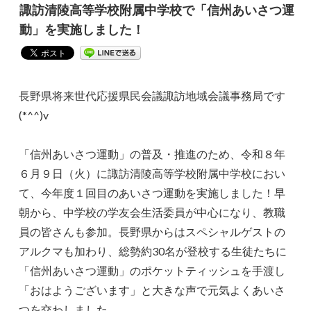
諏訪清陵高等学校附属中学校で「信州あいさつ運
動」を実施しました！
長野県将来世代応援県民会議諏訪地域会議事務局です
(*^^)v
「信州あいさつ運動」の普及・推進のため、令和８年
６月９日（火）に諏訪清陵高等学校附属中学校におい
て、今年度１回目のあいさつ運動を実施しました！早
朝から、中学校の学友会生活委員が中心になり、教職
員の皆さんも参加。長野県からはスペシャルゲストの
アルクマも加わり、総勢約30名が登校する生徒たちに
「信州あいさつ運動」のポケットティッシュを手渡し
「おはようございます」と大きな声で元気よくあいさ
つを交わしました。