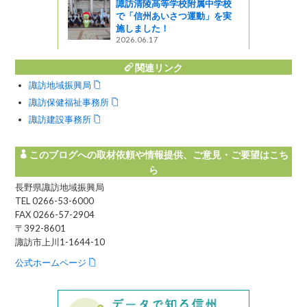
諏訪清陵高等学校附属中学校
で「信州あいさつ運動」を実
施しました！
2026.06.17
関連リンク
諏訪地域振興局
諏訪保健福祉事務所
諏訪建設事務所
このブログへの取材依頼や情報提供、ご意見・ご要望はこち
ら
長野県諏訪地域振興局
TEL 0266-53-6000
FAX 0266-57-2904
〒392-8601
諏訪市上川1-1644-10
公式ホームページ