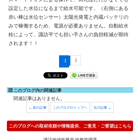
設定した水位になるまで給水可能です。（右側にある
赤い棒は水位センサー）太陽光発電と内蔵バッテリの
みで稼働するため、電源が必要ありません。自動給水
栓によって、諏訪平でも担い手さんの負担軽減が期待
されます！！
2
1
このブログ内の関連記事
関連記事はありません。
← 前の記事
このブログのトップへ
次の記事 →
このブログへの取材依頼や情報提供、ご意見・ご要望はこちら
諏訪地域振興局 総務管理課