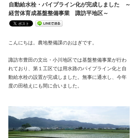
自動給水栓・パイプライン化が完成しました ～
経営体育成基盤整備事業 諏訪平地区～
こんにちは。農地整備課のおはぎです。
諏訪市豊田の文出・小川地区では基盤整備事業が行わ
れており、第１工区では用水路のパイプライン化と自
動給水栓の設置が完成しました。無事に通水し、今年
度の田植えにも間に合いました。