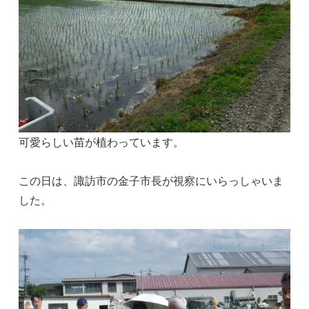
可愛らしい苗が植わっています。
この日は、諏訪市の金子市長が視察にいらっしゃいま
した。