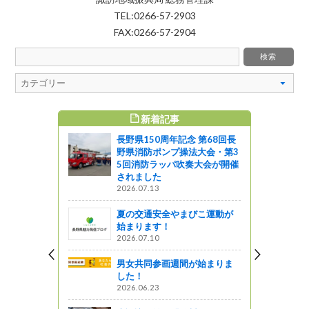
TEL:0266-57-2903
FAX:0266-57-2904
新着記事
すめ記事
長野県150周年記念 第68回長
野県消防ポンプ操法大会・第3
5回消防ラッパ吹奏大会が開催
されました
2026.07.13
夏の交通安全やまびこ運動が
始まります！
2026.07.10
男女共同参画週間が始まりま
した！
2026.06.23