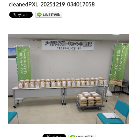
cleanedPXL_20251219_034017058