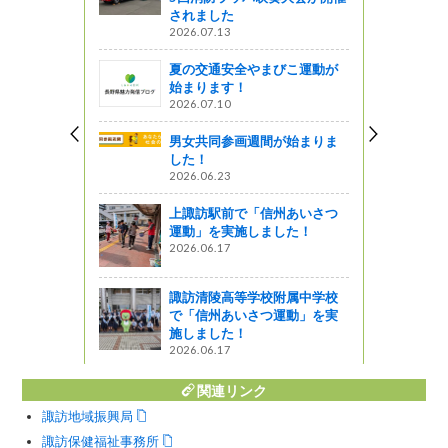
されました
2026.07.13
夏の交通安全やまびこ運動が
始まります！
2026.07.10
男女共同参画週間が始まりま
した！
2026.06.23
上諏訪駅前で「信州あいさつ
運動」を実施しました！
2026.06.17
諏訪清陵高等学校附属中学校
で「信州あいさつ運動」を実
施しました！
2026.06.17
関連リンク
諏訪地域振興局
諏訪保健福祉事務所