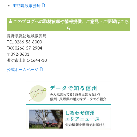
諏訪建設事務所
このブログへの取材依頼や情報提供、ご意見・ご要望はこち
ら
長野県諏訪地域振興局
TEL 0266-53-6000
FAX 0266-57-2904
〒392-8601
諏訪市上川1-1644-10
公式ホームページ