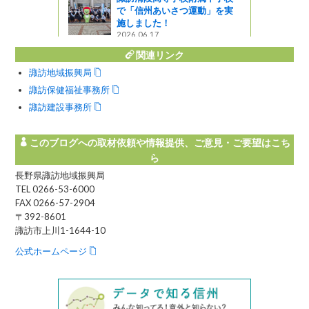
で「信州あいさつ運動」を実
施しました！
2026.06.17
関連リンク
諏訪地域振興局
諏訪保健福祉事務所
諏訪建設事務所
このブログへの取材依頼や情報提供、ご意見・ご要望はこち
ら
長野県諏訪地域振興局
TEL 0266-53-6000
FAX 0266-57-2904
〒392-8601
諏訪市上川1-1644-10
公式ホームページ