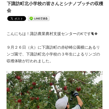
下諏訪町北小学校の皆さんとシナノプッチの収穫
会
こんにちは！諏訪農業農村支援センターのKです🐈🍀
９月２６日（火）に下諏訪町の赤砂崎公園横にあるリ
ンゴ園で、下諏訪町北小学校の３年生によるリンゴの
収穫体験が行われました。