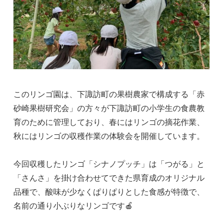
このリンゴ園は、下諏訪町の果樹農家で構成する「赤
砂崎果樹研究会」の方々が下諏訪町の小学生の食農教
育のために管理しており、春にはリンゴの摘花作業、
秋にはリンゴの収穫作業の体験会を開催しています。
今回収穫したリンゴ「シナノプッチ」は「つがる」と
「さんさ」を掛け合わせてできた県育成のオリジナル
品種で、酸味が少なくぱりぱりとした食感が特徴で、
名前の通り小ぶりなリンゴです🍎