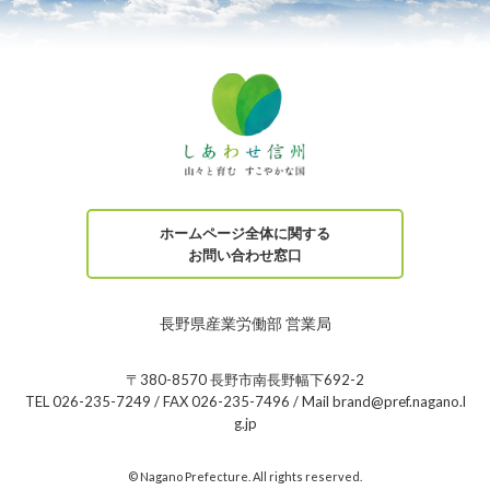
ホームページ全体に関する
お問い合わせ窓口
長野県産業労働部 営業局
〒380-8570 長野市南長野幅下692-2
TEL 026-235-7249 / FAX 026-235-7496 / Mail brand@pref.nagano.l
g.jp
© Nagano Prefecture. All rights reserved.