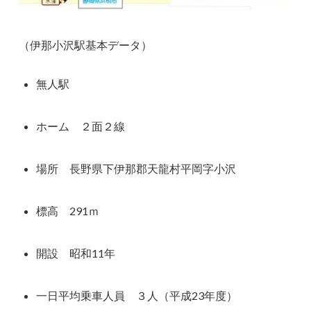
（伊那小沢駅基本データ）
無人駅
ホーム ２面２線
場所 長野県下伊那郡天龍村平岡字小沢
標高 291ｍ
開設 昭和11年
一日平均乗車人員 ３人（平成23年度）