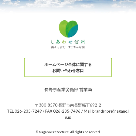
ホームページ全体に関する
お問い合わせ窓口
長野県産業労働部 営業局
〒380-8570 長野市南長野幅下692-2
TEL 026-235-7249 / FAX 026-235-7496 / Mail brand@pref.nagano.l
g.jp
© Nagano Prefecture. All rights reserved.