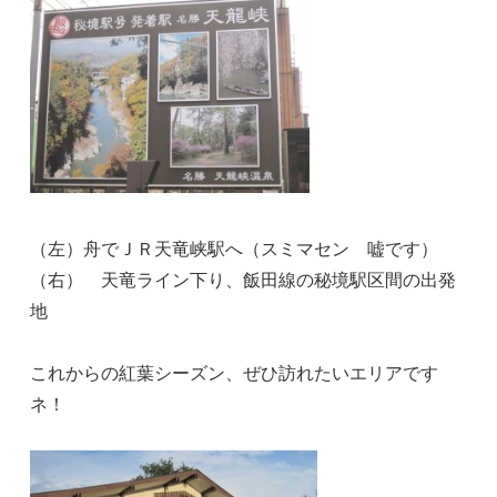
（左）舟でＪＲ天竜峡駅へ（スミマセン 嘘です）
（右） 天竜ライン下り、飯田線の秘境駅区間の出発
地
これからの紅葉シーズン、ぜひ訪れたいエリアです
ネ！