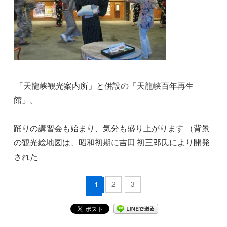
「天龍峡観光案内所」と併設の「天龍峡百年再生
館」。
踊りの講習会も始まり、気分も盛り上がります （背景
の観光絵地図は、昭和初期に吉田 初三郎氏により開発
された
2
3
1