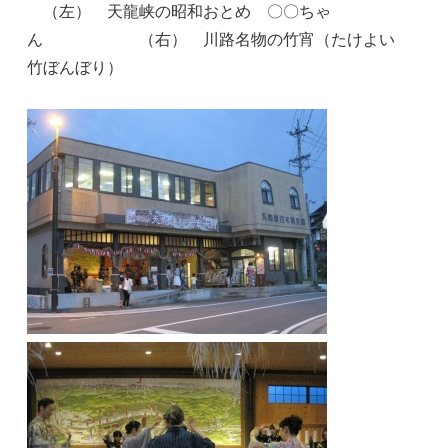
（左） 天龍峡の昭和おとめ 〇〇ちゃ
ん （右） 川路名物の竹宵（たけよい
竹ぼんぼり）