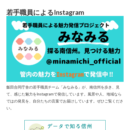
若手職員によるInstagram
飯田合同庁舎の若手職員チーム「みなみる」が、南信州を歩き、見
て、感じた魅力をInstagramで発信しています。風景や人、地域なら
ではの発見を、自分たちの言葉でお届けしています。ぜひご覧くださ
い。