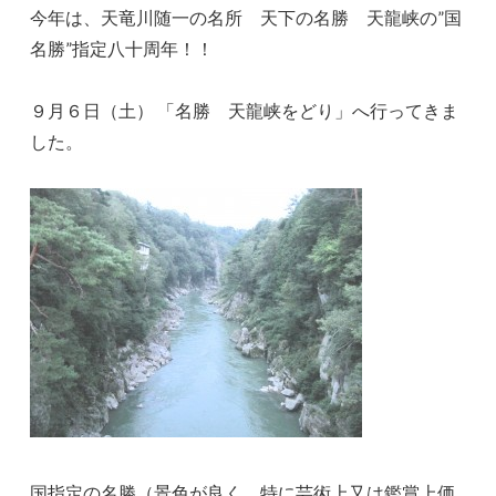
今年は、天竜川随一の名所 天下の名勝 天龍峡の”国
名勝”指定八十周年！！
９月６日（土） 「名勝 天龍峡をどり」へ行ってきま
した。
国指定の名勝（景色が良く、特に芸術上又は鑑賞上価