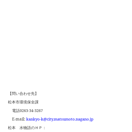
【問い合わせ先】
松本市環境保全課
電話
0263-34-3267
E-mail:
kankyo-k@city.matsumoto.nagano.jp
松本 水物語のＨＰ：