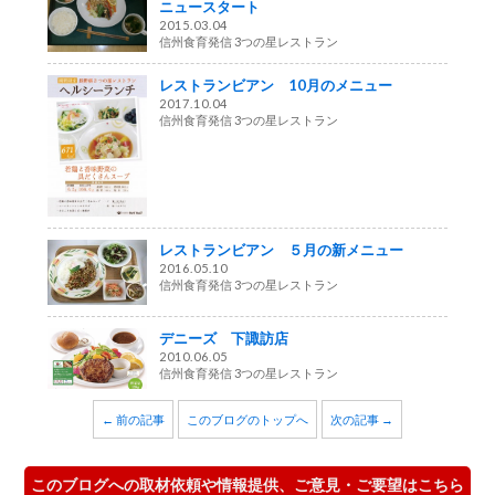
ニュースタート
2015.03.04
信州食育発信 3つの星レストラン
レストランビアン 10月のメニュー
2017.10.04
信州食育発信 3つの星レストラン
レストランビアン ５月の新メニュー
2016.05.10
信州食育発信 3つの星レストラン
デニーズ 下諏訪店
2010.06.05
信州食育発信 3つの星レストラン
← 前の記事
このブログのトップへ
次の記事 →
このブログへの取材依頼や情報提供、ご意見・ご要望はこちら