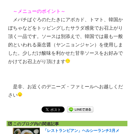
～メニューのポイント～
メバチばぐろのたたきにアボカド、トマト、韓国か
ぼちゃなどをトッピングしたサラダ感覚でお召上がり
頂く一品です。ソースは別添えで、韓国では最も一般
的といわれる薬念醤（ヤンニョンジャン）を使用しま
した。少しだけ酸味を利かせた甘辛ソースをお好みで
かけてお召上がり頂けます
是非、お近くのデニーズ・ファミールへお越しくだ
さい
このブログ内の関連記事
「レストランビアン」ヘルシーランチ3月メ