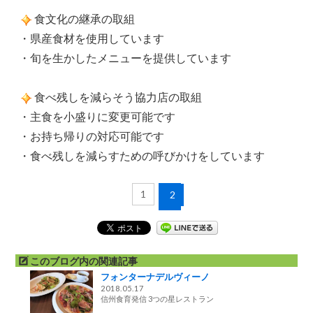
食文化の継承の取組
・県産食材を使用しています
・旬を生かしたメニューを提供しています
食べ残しを減らそう協力店の取組
・主食を小盛りに変更可能です
・お持ち帰りの対応可能です
・食べ残しを減らすための呼びかけをしています
1
2
このブログ内の関連記事
フォンターナデルヴィーノ
2018.05.17
信州食育発信 3つの星レストラン