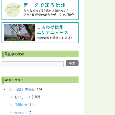
記事の検索
カテゴリー
３つの星お店特集
(205)
おいしい！
(182)
信州の食
(14)
食のエコ
(2)