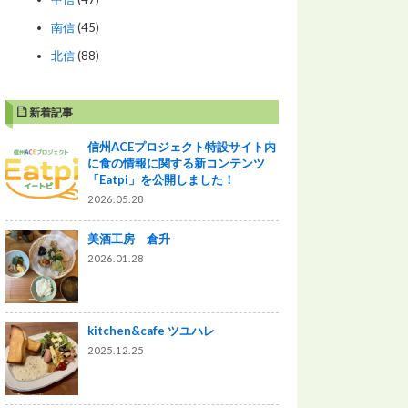
南信
(45)
北信
(88)
新着記事
信州ACEプロジェクト特設サイト内
に食の情報に関する新コンテンツ
「Eatpi」を公開しました！
2026.05.28
美酒工房 倉升
2026.01.28
kitchen&cafe ツユハレ
2025.12.25