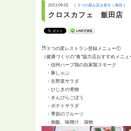
2013.09.02 ［
３つの星お店を探す
南信
］
クロスカフェ 飯田店
３つの星レストラン登録メニュー①
（健康づくりの“食”協力店おすすめメニュ
・信州ハーブ鶏の自家製スモーク
・豚しゃぶ
・生野菜サラダ
・ひじきの煮物
・きんぴらごぼう
・ポテトサラダ
・季節のフルーツ
・御飯、味噌汁、漬物