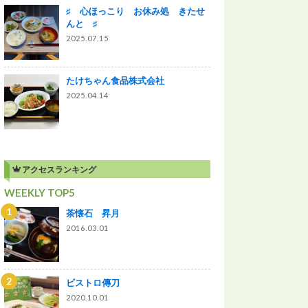
♯ 心ほっこり お休み処 きたせ
んと ♯
2025.07.15
たけちゃん食品株式会社
2025.04.14
アクセスランキング
WEEKLY TOP5
茶懐石 昇月
2016.03.01
ビストロ傳刀
2020.10.01