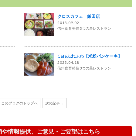
し
クロスカフェ 飯田店
2013.09.02
信州食育発信 3つの星レストラン
Cafeふわふわ【米粉パンケーキ】
2023.04.18
信州食育発信 3つの星レストラン
このブログのトップへ
次の記事 →
頼や情報提供、ご意見・ご要望はこちら