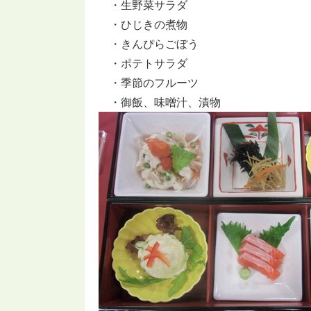
・生野菜サラダ
・ひじきの煮物
・きんぴらごぼう
・ポテトサラダ
・季節のフルーツ
・御飯、味噌汁、漬物