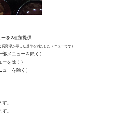
ューを2種類提供
て長野県が示した基準を満たしたメニューです）
一部メニューを除く）
ューを除く）
ニューを除く）
ます。
ます。