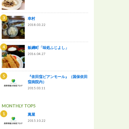
幸村
2018.03.22
飯綱町「味処ふじよし」
2016.04.27
『依田窪ビアンモール』（国保依田
窪病院内）
2015.03.11
MONTHLY TOP5
萬屋
2015.10.22