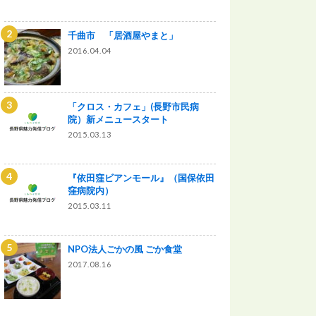
千曲市 「居酒屋やまと」
2016.04.04
「クロス・カフェ」(長野市民病
院）新メニュースタート
2015.03.13
『依田窪ビアンモール』（国保依田
窪病院内）
2015.03.11
NPO法人ごかの風 ごか食堂
2017.08.16