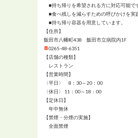
■持ち帰りを希望される方に対応可能で
■食べ残しを減らすための呼びかけを実
■持ち帰り容器を用意しています。
【住所】
飯田市八幡町438 飯田市立病院内1F
0265-48-6351
【店舗の種類】
レストラン
【営業時間】
〈平日〉 8：30～20：00
〈休日〉 11：00～18：00
【定休日】
年中無休
【禁煙・分煙の実施】
全面禁煙