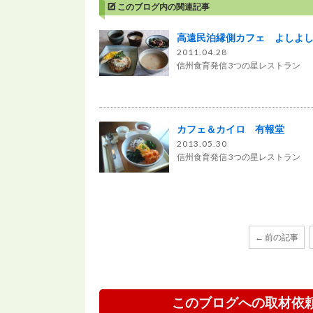
このブログ内の関連記事
高遠民泊縁側カフェ よしよ
2011.04.28
信州食育発信 3つの星レストラン
カフェ＆カイロ 有報堂
2013.05.30
信州食育発信 3つの星レストラン
← 前の記事
このブログへの取材依