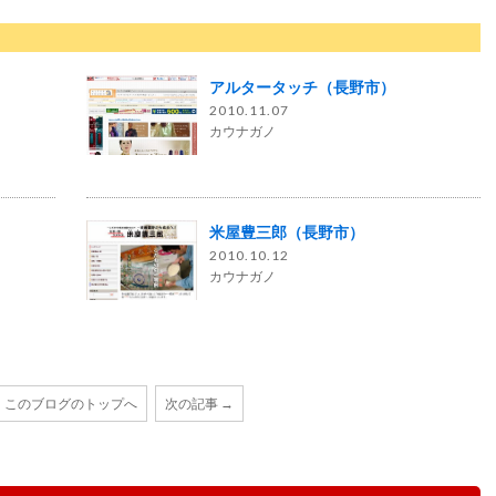
アルタータッチ（長野市）
2010.11.07
カウナガノ
米屋豊三郎（長野市）
2010.10.12
カウナガノ
このブログのトップへ
次の記事 →