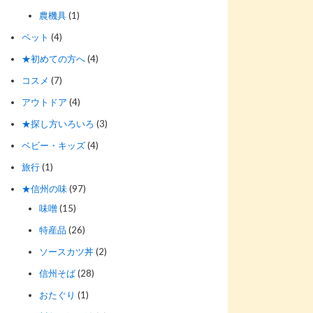
農機具
(1)
ペット
(4)
★初めての方へ
(4)
コスメ
(7)
アウトドア
(4)
★探し方いろいろ
(3)
ベビー・キッズ
(4)
旅行
(1)
★信州の味
(97)
味噌
(15)
特産品
(26)
ソースカツ丼
(2)
信州そば
(28)
おたぐり
(1)