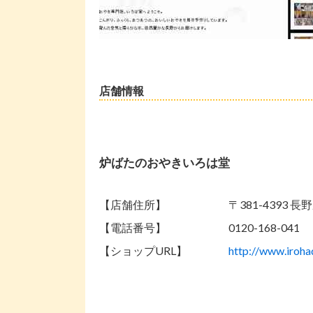
店舗情報
炉ばたのおやきいろは堂
【店舗住所】
〒381-4393 
【電話番号】
0120-168-041
【ショップURL】
http://www.iroh