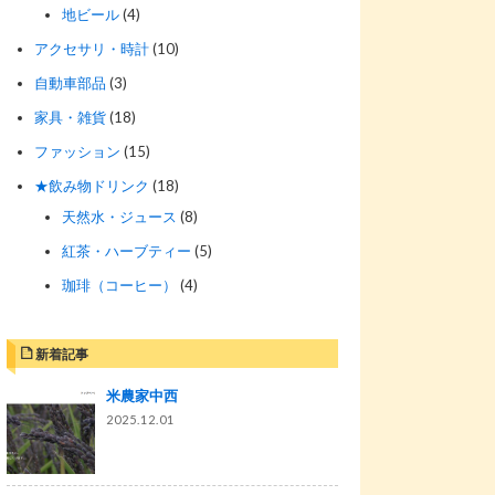
地ビール
(4)
アクセサリ・時計
(10)
自動車部品
(3)
家具・雑貨
(18)
ファッション
(15)
★飲み物ドリンク
(18)
天然水・ジュース
(8)
紅茶・ハーブティー
(5)
珈琲（コーヒー）
(4)
新着記事
米農家中西
2025.12.01