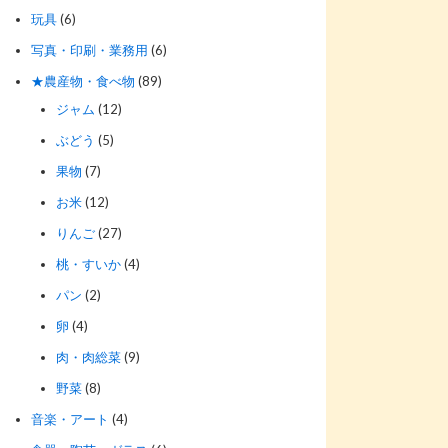
玩具
(6)
写真・印刷・業務用
(6)
★農産物・食べ物
(89)
ジャム
(12)
ぶどう
(5)
果物
(7)
お米
(12)
りんご
(27)
桃・すいか
(4)
パン
(2)
卵
(4)
肉・肉総菜
(9)
野菜
(8)
音楽・アート
(4)