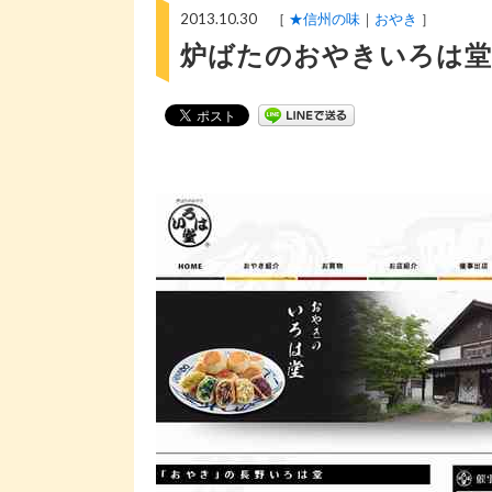
2013.10.30 ［
★信州の味
おやき
］
炉ばたのおやきいろは堂