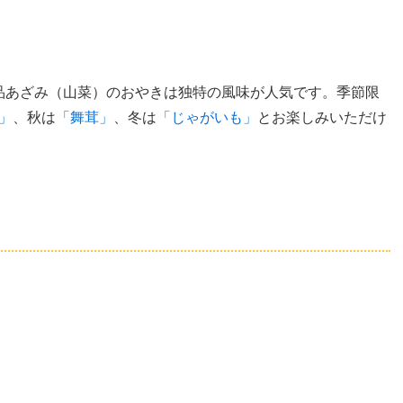
品あざみ（山菜）のおやきは独特の風味が人気です。季節限
」
、秋は
「舞茸」
、冬は
「じゃがいも」
とお楽しみいただけ