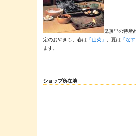
鬼無里の特産
定のおやきも、春は
「山菜」
、夏は
「なす
ます。
ショップ所在地