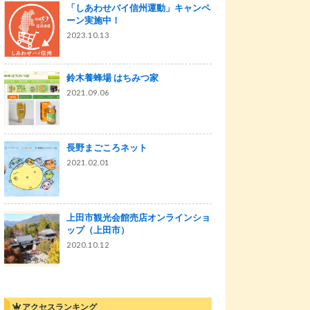
「しあわせバイ信州運動」キャンペ
ーン実施中！
2023.10.13
鈴木養蜂場 はちみつ家
2021.09.06
長野まごころネット
2021.02.01
上田市観光会館売店オンラインショ
ップ（上田市）
2020.10.12
アクセスランキング