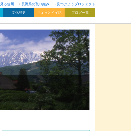
見る信州
長野県の取り組み
見つけようプロジェクト
文化歴史
ちょっとイイ話
ブログ一覧