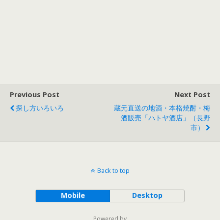
Previous Post
Next Post
探し方いろいろ
蔵元直送の地酒・本格焼酎・梅
酒販売「ハトヤ酒店」（長野
市）
Back to top
Mobile
Desktop
Powered by