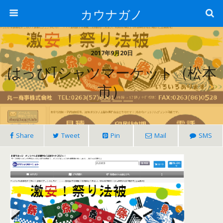
カウナガノ
2017年9月20日
はっぴTシャツマーケット（松本
市）
Share
Tweet
Pin
Mail
SMS