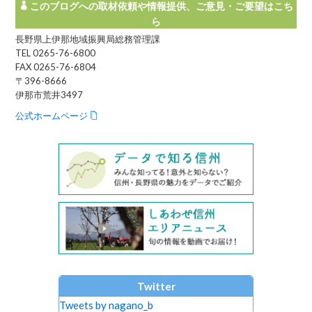
このブログへの取材依頼や情報提供、ご意見・ご要望はこち
ら
長野県上伊那地域振興局総務管理課
TEL 0265-76-6800
FAX 0265-76-6804
〒396-8666
伊那市荒井3497
公式ホームページ
Twitter
Tweets by nagano_b