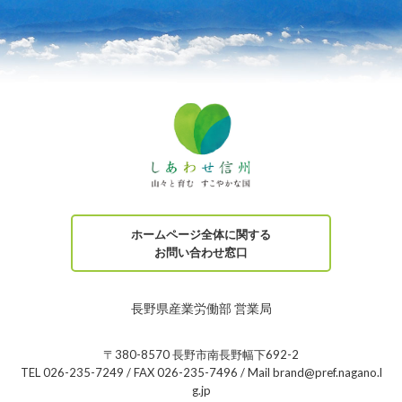
ホームページ全体に関する
お問い合わせ窓口
長野県産業労働部 営業局
〒380-8570 長野市南長野幅下692-2
TEL 026-235-7249 / FAX 026-235-7496 / Mail brand@pref.nagano.l
g.jp