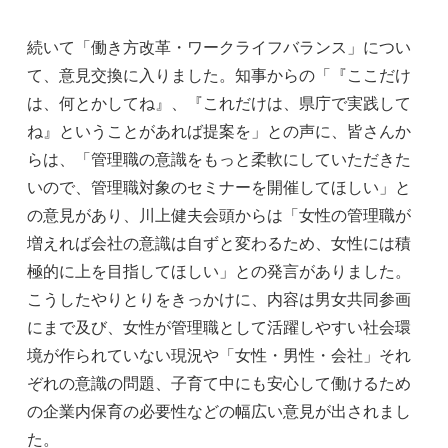
続いて「働き方改革・ワークライフバランス」につい
て、意見交換に入りました。知事からの「『ここだけ
は、何とかしてね』、『これだけは、県庁で実践して
ね』ということがあれば提案を」との声に、皆さんか
らは、「管理職の意識をもっと柔軟にしていただきた
いので、管理職対象のセミナーを開催してほしい」と
の意見があり、川上健夫会頭からは「女性の管理職が
増えれば会社の意識は自ずと変わるため、女性には積
極的に上を目指してほしい」との発言がありました。
こうしたやりとりをきっかけに、内容は男女共同参画
にまで及び、女性が管理職として活躍しやすい社会環
境が作られていない現況や「女性・男性・会社」それ
ぞれの意識の問題、子育て中にも安心して働けるため
の企業内保育の必要性などの幅広い意見が出されまし
た。