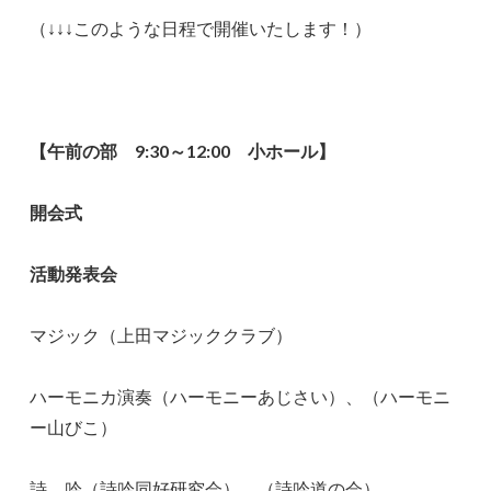
（↓↓↓このような日程で開催いたします！）
【午前の部 9:30～12:00 小ホール】
開会式
活動発表会
マジック（上田マジッククラブ）
ハーモニカ演奏（ハーモニーあじさい）、（ハーモニ
ー山びこ）
詩 吟（詩吟同好研究会）、（詩吟道の会）