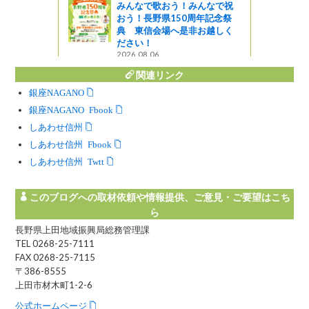
みんなで歌おう！みんなで祝
おう！長野県150周年記念祭
典 東信会場へ是非お越しく
ださい！
2026.08.06
関連リンク
銀座NAGANO
銀座NAGANO Facebook
しあわせ信州
しあわせ信州 Facebook
しあわせ信州 Twitter
このブログへの取材依頼や情報提供、ご意見・ご要望はこち
ら
長野県上田地域振興局総務管理課
TEL 0268-25-7111
FAX 0268-25-7115
〒386-8555
上田市材木町1-2-6
公式ホームページ