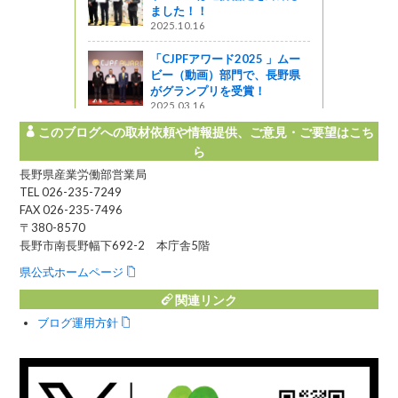
ました！！
2025.10.16
「CJPFアワード2025 」ムー
ビー（動画）部門で、長野県
がグランプリを受賞！
2025.03.16
このブログへの取材依頼や情報提供、ご意見・ご要望はこち
ら
長野県産業労働部営業局
TEL 026-235-7249
FAX 026-235-7496
〒380-8570
長野市南長野幅下692-2 本庁舎5階
県公式ホームページ
関連リンク
ブログ運用方針