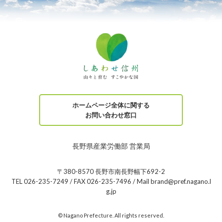
ホームページ全体に関する
お問い合わせ窓口
長野県産業労働部 営業局
〒380-8570 長野市南長野幅下692-2
TEL 026-235-7249 / FAX 026-235-7496 / Mail brand@pref.nagano.l
g.jp
© Nagano Prefecture. All rights reserved.