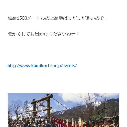
標高1500メートルの上高地はまだまだ寒いので、
暖かくしてお出かけくださいねー！
http://www.kamikochi.or.jp/events/