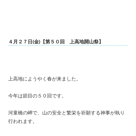
４月２７日(金)【第５０回 上高地開山祭】
上高地にようやく春が来ました。
今年は節目の５０回です。
河童橋の岬で、山の安全と繁栄を祈願する神事が執り
行われます。