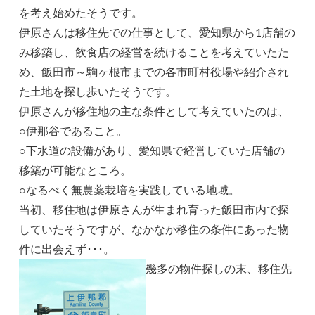
を考え始めたそうです。
伊原さんは移住先での仕事として、愛知県から1店舗の
み移築し、飲食店の経営を続けることを考えていたた
め、飯田市～駒ヶ根市までの各市町村役場や紹介され
た土地を探し歩いたそうです。
伊原さんが移住地の主な条件として考えていたのは、
○伊那谷であること。
○下水道の設備があり、愛知県で経営していた店舗の
移築が可能なところ。
○なるべく無農薬栽培を実践している地域。
当初、移住地は伊原さんが生まれ育った飯田市内で探
していたそうですが、なかなか移住の条件にあった物
件に出会えず･･･。
幾多の物件探しの末、移住先