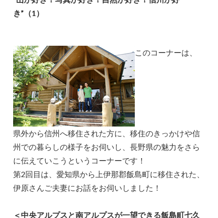
き”（1）
このコーナーは、
県外から信州へ移住された方に、移住のきっかけや信
州での暮らしの様子をお伺いし、長野県の魅力をさら
に伝えていこうというコーナーです！
第2回目は、愛知県から上伊那郡飯島町に移住された、
伊原さんご夫妻にお話をお伺いしました！
＜中央アルプスと南アルプスが一望できる飯島町七久