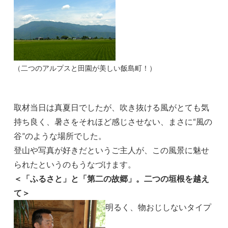
（二つのアルプスと田園が美しい飯島町！）
取材当日は真夏日でしたが、吹き抜ける風がとても気
持ち良く、暑さをそれほど感じさせない、まさに“風の
谷”のような場所でした。
登山や写真が好きだというご主人が、この風景に魅せ
られたというのもうなづけます。
＜「ふるさと」と「第二の故郷」。二つの垣根を越え
て＞
明るく、物おじしないタイプ