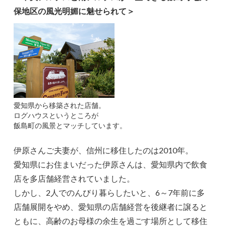
保地区の風光明媚に魅せられて＞
愛知県から移築された店舗。
ログハウスというところが
飯島町の風景とマッチしています。
伊原さんご夫妻が、信州に移住したのは2010年。
愛知県にお住まいだった伊原さんは、愛知県内で飲食
店を多店舗経営されていました。
しかし、2人でのんびり暮らしたいと、6～7年前に多
店舗展開をやめ、愛知県の店舗経営を後継者に譲ると
ともに、高齢のお母様の余生を過ごす場所として移住