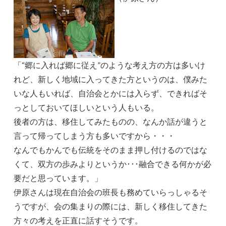
「“郷に入れば郷に従え”のような考え方の方は多いけ
れど、新しく地域に入ってきた方というのは、僕みた
いな人もいれば、自治会とかには入らず、できればそ
っとしておいてほしいという人もいる。
後者の方は、移住してみたものの、なんか話が違うと
言って帰ってしまう方も多いですから・・・
なんでもかんでも伝統をそのまま押し付けるのではな
くて、双方の歩みよりというか･･･融合できる何かが必
要だと思っています。」
伊原さんは現在自治会の班長も務めていらっしゃるそ
うですが、会の集まりの際には、新しく移住してきた
方々の考えを正直に話すそうです。