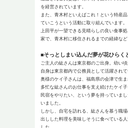
を経営されています。
また、青木村といえばこれ！という特産品
ていこうという活動に取り組んでいます。
上田平が一望できる見晴らしの良い食事処
家で、青木村に移住されるまでの経緯など
■そっとしまい込んだ夢が花ひらく
ご主人の紘さんは東京都のご出身。幼い頃
自身は東京都内で公務員として活躍されて
奥様のケイ子さんは、福島県の会津で生ま
多忙な紘さんのお仕事を支え続けたケイ子
民宿をやりたい、という夢を持っていまし
いました。
しかし、自宅を訪れる、紘さんを慕う職場
出しした料理を美味しそうに食べている人
した。