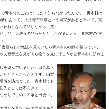
まで青木村のことはまったく知らなかったんです。青木村は
の隣にあって、大法寺三重塔という国宝があると聞いて、実
いわね』なんて話しながら（笑）
だけど、大法寺のひっそりとした佇まいとか、青木村の“里
。」
田舎暮らしの雑誌を見ていたら青木村の物件が載っていて、
ゃあ観音堂を見がてら物件を見に行こうかと青木村に訪れま
しを望んでいました。田舎暮ら
いたところだったんです。山梨
場所を訪ねました。青木村でも
住先としては不向きで…。
ながりでこの古民家と出会いま
の梁とか昔ながらの雰囲気を見