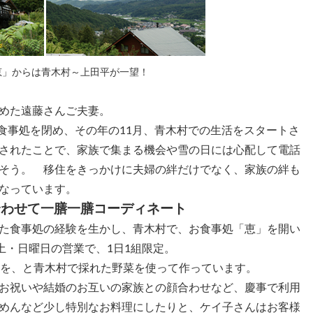
恵」からは青木村～上田平が一望！
めた遠藤さんご夫妻。
の食事処を閉め、その年の11月、青木村での生活をスタートさ
されたことで、家族で集まる機会や雪の日には心配して電話
そう。 移住をきっかけに夫婦の絆だけでなく、家族の絆も
なっています。
合わせて一膳一膳コーディネート
た食事処の経験を生かし、青木村で、お食事処「恵」を開い
土・日曜日の営業で、1日1組限定。
のを、と青木村で採れた野菜を使って作っています。
お祝いや結婚のお互いの家族との顔合わせなど、慶事で利用
めんなど少し特別なお料理にしたりと、ケイ子さんはお客様