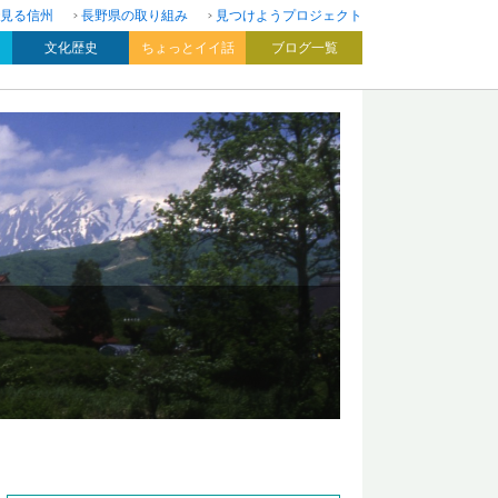
見る信州
長野県の取り組み
見つけようプロジェクト
文化歴史
ちょっとイイ話
ブログ一覧