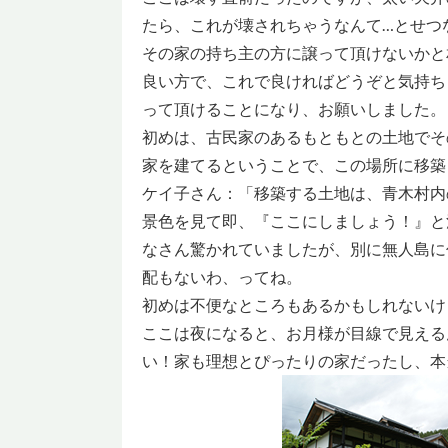
たら、これが壊されちゃうなんて…とせつ
その家の持ち主の方に譲って頂けないかと
良い方で、これで良ければどうぞと気持ち
って頂けることになり、お願いしました。
初めは、古民家のあるもともとの土地でそ
家を建てるということで、この場所に移築
ケイ子さん：「移築する土地は、青木村内
景色を見て即、『ここにしましょう！』と決
なさん驚かれていましたが、別に無人島に
配もないわ、ってね。
初めは不便なところもあるかもしれないけ
ここは夜になると、お月様が目線で見える
い！家も理想とぴったりの家だったし、本