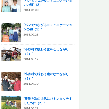
“パンでつながるコミュニケーショ
ンの和”（2）
2014.05.30
“パンでつながるコミュニケーショ
ンの和（1）”
2014.05.28
“小谷村で味わう素朴なつながり
（2）”
2014.05.12
“小谷村で味わう素朴なつながり
（1）”
2014.04.30
“農業を次の世代にバトンタッチす
るために（2）”
2014.03.27