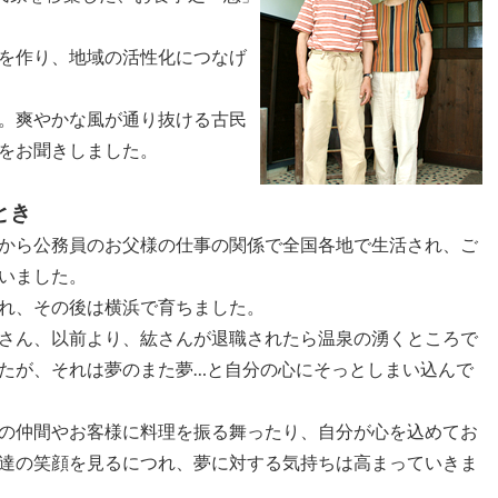
を作り、地域の活性化につなげ
。爽やかな風が通り抜ける古民
をお聞きしました。
とき
から公務員のお父様の仕事の関係で全国各地で生活され、ご
いました。
れ、その後は横浜で育ちました。
さん、以前より、紘さんが退職されたら温泉の湧くところで
たが、それは夢のまた夢…と自分の心にそっとしまい込んで
の仲間やお客様に料理を振る舞ったり、自分が心を込めてお
達の笑顔を見るにつれ、夢に対する気持ちは高まっていきま