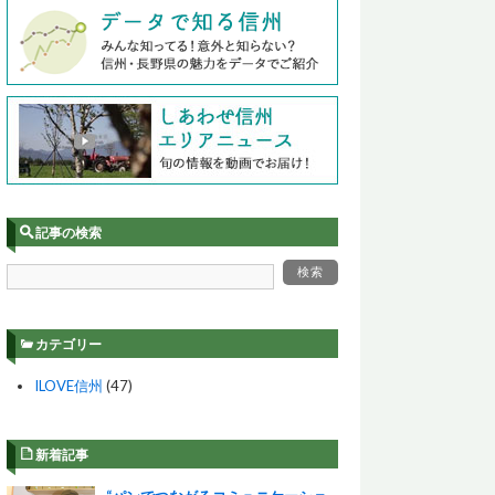
記事の検索
カテゴリー
ILOVE信州
(47)
新着記事