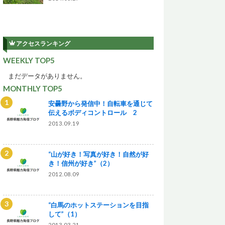
アクセスランキング
WEEKLY TOP5
まだデータがありません。
MONTHLY TOP5
安曇野から発信中！自転車を通じて
伝えるボディコントロール 2
2013.09.19
“山が好き！写真が好き！自然が好
き！信州が好き”（2）
2012.08.09
“白馬のホットステーションを目指
して”（1）
2013.03.21