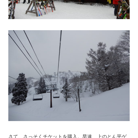
さて、さっそくチケットを購入。早速、上のとん平ゲ