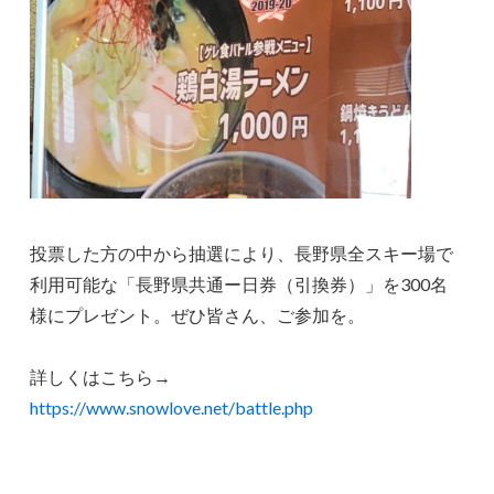
投票した方の中から抽選により、長野県全スキー場で
利用可能な「長野県共通ー日券（引換券）」を300名
様にプレゼント。ぜひ皆さん、ご参加を。
詳しくはこちら→
https://www.snowlove.net/battle.php