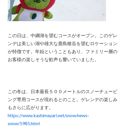
この日は、中綱湖を望むコースがオープン。このゲレ
ンデは美しい湖や雄大な鹿島槍岳を望むロケーション
が特徴です。年始ということもあり、ファミリー層の
お客様の楽しそうな歓声も響いていました。
この冬は、日本最長５００メートルのスノーチュービ
ング専用コースが現れるとのこと。ゲレンデの楽しみ
もさらに広がります。
https://www.kashimayari.net/snow/news-
snow/5985.html