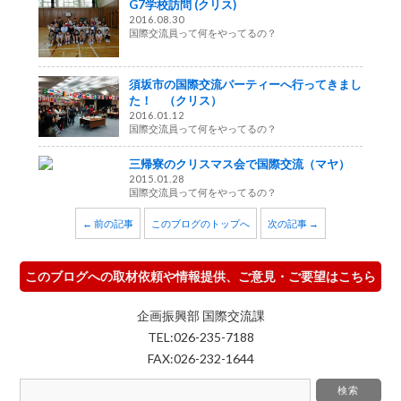
G7学校訪問 (クリス)
2016.08.30
国際交流員って何をやってるの？
須坂市の国際交流パーティーへ行ってきまし
た！ （クリス）
2016.01.12
国際交流員って何をやってるの？
三帰寮のクリスマス会で国際交流（マヤ）
2015.01.28
国際交流員って何をやってるの？
← 前の記事
このブログのトップへ
次の記事 →
このブログへの取材依頼や情報提供、ご意見・ご要望はこちら
企画振興部 国際交流課
TEL:026-235-7188
FAX:026-232-1644