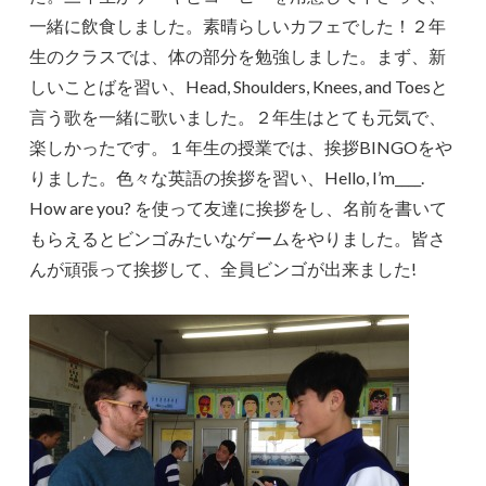
一緒に飲食しました。素晴らしいカフェでした！２年
生のクラスでは、体の部分を勉強しました。まず、新
しいことばを習い、Head, Shoulders, Knees, and Toesと
言う歌を一緒に歌いました。２年生はとても元気で、
楽しかったです。１年生の授業では、挨拶BINGOをや
りました。色々な英語の挨拶を習い、Hello, I’m____.
How are you? を使って友達に挨拶をし、名前を書いて
もらえるとビンゴみたいなゲームをやりました。皆さ
んが頑張って挨拶して、全員ビンゴが出来ました!