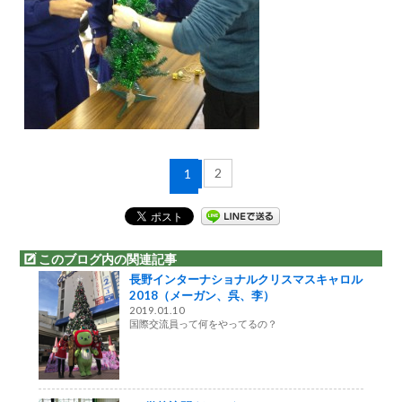
2
1
このブログ内の関連記事
長野インターナショナルクリスマスキャロル
2018（メーガン、呉、李）
2019.01.10
国際交流員って何をやってるの？