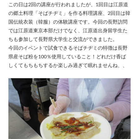
この日は2回の講座が行われましたが、1回目は江原道
の郷土料理「そばチヂミ」を作る料理講座、2回目は韓
国伝統衣装（韓服）の体験講座です。今回の長野訪問
では江原道東京本部だけでなく、江原道出身留学生た
ちも参加して長野県大学生と交流ができました。
今回のイベントで試食できるそばチヂミの特徴は長野
県産そば粉を100％使用していること！どれだけ香ば
しくてもちもちするか楽しみ過ぎて眠れませんね、、