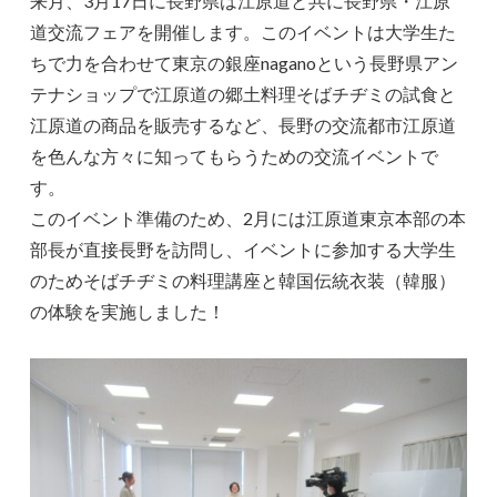
来月、3月17日に長野県は江原道と共に長野県・江原
道交流フェアを開催します。このイベントは大学生た
ちで力を合わせて東京の銀座naganoという長野県アン
テナショップで江原道の郷土料理そばチヂミの試食と
江原道の商品を販売するなど、長野の交流都市江原道
を色んな方々に知ってもらうための交流イベントで
す。
このイベント準備のため、2月には江原道東京本部の本
部長が直接長野を訪問し、イベントに参加する大学生
のためそばチヂミの料理講座と韓国伝統衣装（韓服）
の体験を実施しました！