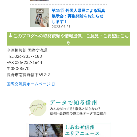
第18回 外国人県民による写真
展示会：募集開始をお知らせ
します！
2023.04.21
このブログへの取材依頼や情報提供、ご意見・ご要望はこち
ら
企画振興部 国際交流課
TEL 026-235-7188
FAX 026-232-1644
〒380-8570
長野市南長野幅下692-2
国際交流員ホームページ