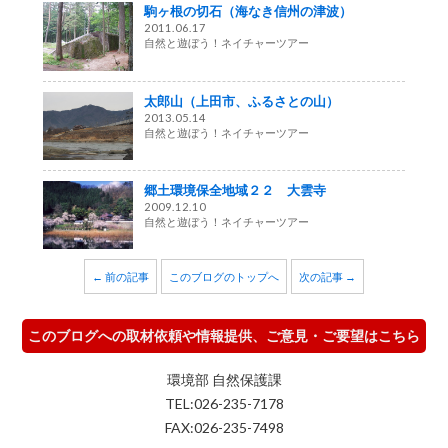
駒ヶ根の切石（海なき信州の津波）
2011.06.17
自然と遊ぼう！ネイチャーツアー
太郎山（上田市、ふるさとの山）
2013.05.14
自然と遊ぼう！ネイチャーツアー
郷土環境保全地域２２ 大雲寺
2009.12.10
自然と遊ぼう！ネイチャーツアー
← 前の記事
このブログのトップへ
次の記事 →
このブログへの取材依頼や情報提供、ご意見・ご要望はこちら
環境部 自然保護課
TEL:026-235-7178
FAX:026-235-7498