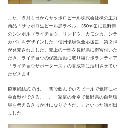
また、６月１日からサッポロビール株式会社様の主力
商品「サッポロ生ビール黒ラベル」350ml缶に長野県
のシンボル（ライチョウ、リンドウ、カモシカ、シラ
カバ）をデザインした「信州環境保全応援缶」第２弾
が発売されました。売上の一部を長野県に御寄付いた
だき、ライチョウの保護活動に取り組むボランティア
「ライチョウサポーターズ」の養成等に活用させてい
ただきます。
協定締結式では、「普段飲んでいるビールで気軽に社
会貢献ができる。」、「家庭の食卓で長野県の自然環
境を考えるきっかけになりそうだ。」といった話が出
ました。