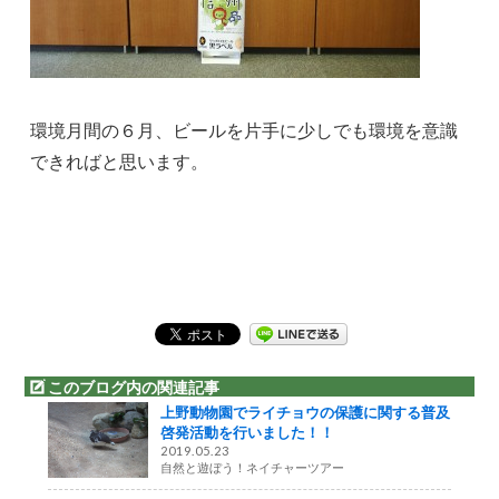
環境月間の６月、ビールを片手に少しでも環境を意識
できればと思います。
このブログ内の関連記事
上野動物園でライチョウの保護に関する普及
啓発活動を行いました！！
2019.05.23
自然と遊ぼう！ネイチャーツアー