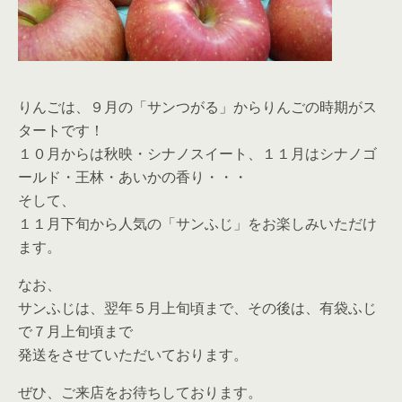
りんごは、９月の「サンつがる」からりんごの時期がス
タートです！
１０月からは秋映・シナノスイート、１１月はシナノゴ
ールド・王林・あいかの香り・・・
そして、
１１月下旬から人気の「サンふじ」をお楽しみいただけ
ます。
なお、
サンふじは、翌年５月上旬頃まで、その後は、有袋ふじ
で７月上旬頃まで
発送をさせていただいております。
ぜひ、ご来店をお待ちしております。