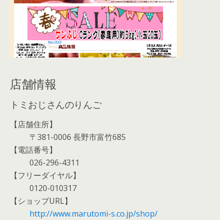
店舗情報
トミおじさんのりんご
【店舗住所】
〒381-0006 長野市富竹685
【電話番号】
026-296-4311
【フリーダイヤル】
0120-010317
【ショップURL】
http://www.marutomi-s.co.jp/shop/