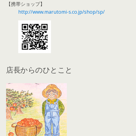
【携帯ショップ】
http://www.marutomi-s.co.jp/shop/sp/
店長からのひとこと