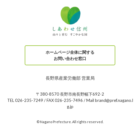
ホームページ全体に関する
お問い合わせ窓口
長野県産業労働部 営業局
〒380-8570 長野市南長野幅下692-2
TEL 026-235-7249 / FAX 026-235-7496 / Mail brand@pref.nagano.l
g.jp
© Nagano Prefecture. All rights reserved.