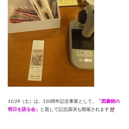
11/29（土）は、110周年記念事業として、
「図書館の
明日を語る会」
と題して記念講演も開催されます