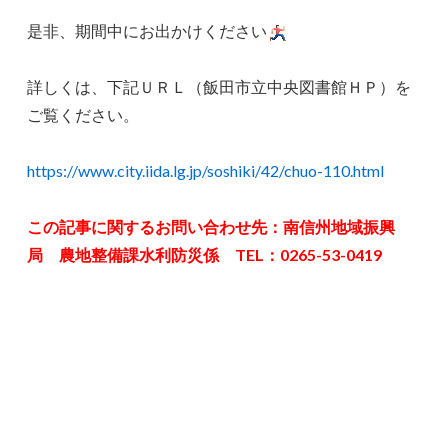
是非、期間中にお出かけください
詳しくは、下記ＵＲＬ（飯田市立中央図書館ＨＰ）を
ご覧ください。
https://www.city.iida.lg.jp/soshiki/42/chuo-110.html
この記事に関するお問い合わせ先：南信州地域振興
局 農地整備課水利防災係 TEL：0265-53-0419