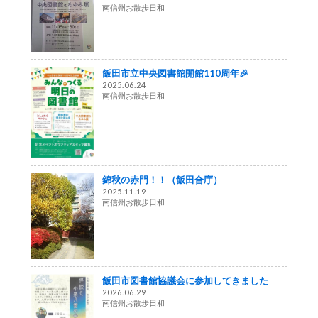
南信州お散歩日和
飯田市立中央図書館開館110周年🎉
2025.06.24
南信州お散歩日和
錦秋の赤門！！（飯田合庁）
2025.11.19
南信州お散歩日和
飯田市図書館協議会に参加してきました
2026.06.29
南信州お散歩日和