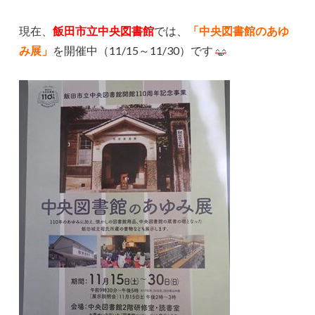
現在、
飯田市立中央図書館
では、
「中央図書館のあゆ
み展」
を開催中（11/15～11/30）です