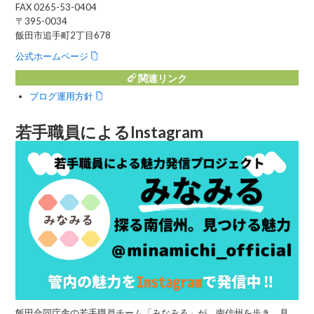
FAX 0265-53-0404
〒395-0034
飯田市追手町2丁目678
公式ホームページ
関連リンク
ブログ運用方針
若手職員によるInstagram
飯田合同庁舎の若手職員チーム「みなみる」が、南信州を歩き、見