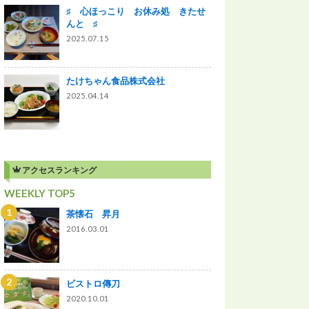
♯ 心ほっこり お休み処 きたせ
んと ♯
2025.07.15
たけちゃん食品株式会社
2025.04.14
アクセスランキング
WEEKLY TOP5
茶懐石 昇月
2016.03.01
ビストロ傳刀
2020.10.01