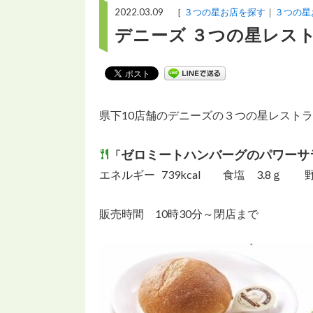
2022.03.09 ［
３つの星お店を探す
３つの星
デニーズ ３つの星レス
県下10店舗のデニーズの３つの星レスト
ゼロミートハンバーグのパワーサ
「
エネルギー 739kcal 食塩 3.8ｇ 野
販売時間 10時30分～閉店まで