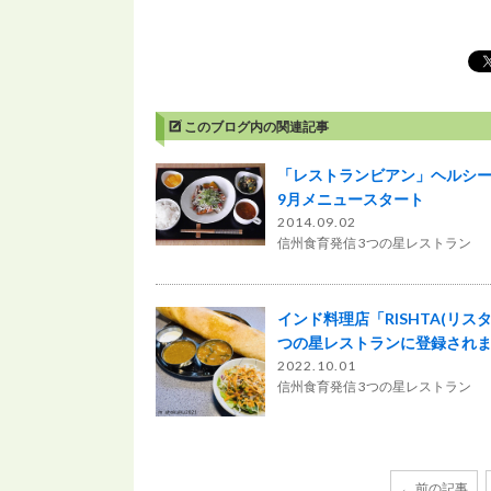
このブログ内の関連記事
「レストランビアン」ヘルシ
9月メニュースタート
2014.09.02
信州食育発信 3つの星レストラン
インド料理店「RISHTA(リス
つの星レストランに登録され
2022.10.01
信州食育発信 3つの星レストラン
← 前の記事