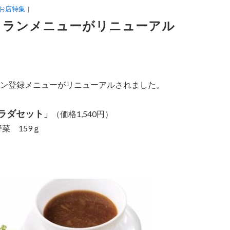
お店特集
］
トランメニューがリニューアル
ラン登録メニューがリニューアルされました。
ラダセット
」
（価格1,540円）
菜 159ｇ