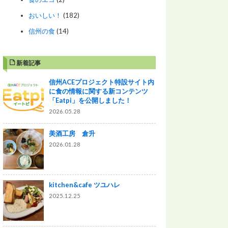
おいしい！
(182)
信州の食
(14)
新着記事
信州ACEプロジェクト特設サイト内
に食の情報に関する新コンテンツ
「Eatpi」を公開しました！
2026.05.28
美酒工房 倉升
2026.01.28
kitchen&cafe ツユハレ
2025.12.25