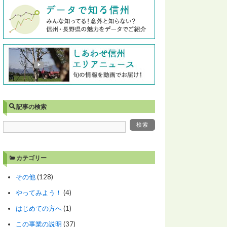
記事の検索
カテゴリー
その他
(128)
やってみよう！
(4)
はじめての方へ
(1)
この事業の説明
(37)