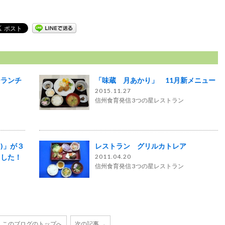
ーランチ
「味蔵 月あかり」 11月新メニュー
2015.11.27
信州食育発信 3つの星レストラン
タ)」が３
レストラン グリルカトレア
ました！
2011.04.20
信州食育発信 3つの星レストラン
このブログのトップへ
次の記事 →