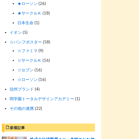
★ローソン
(26)
★サークルＫ
(18)
日本生命
(1)
イオン
(5)
☆パンフポスター
(58)
☆ファミマ
(9)
☆サークルＫ
(16)
☆セブン
(16)
☆ローソン
(16)
信州ブランド
(4)
岡学園トータルデザインアカデミー
(1)
その他の連携
(22)
新着記事