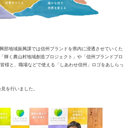
興部地域振興課では信州ブランドを県内に浸透させていくた
「輝く農山村地域創造プロジェクト」や「信州ブランドプロ
の皆様と、職場などで使える「しあわせ信州」ロゴをあしらっ
者会見を行いました。