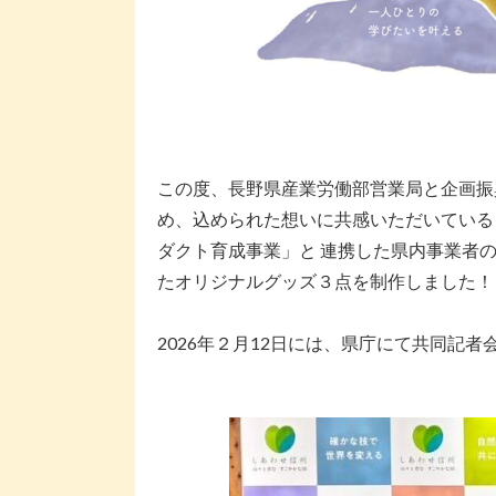
この度、長野県産業労働部営業局と企画振
め、込められた想いに共感いただいている
ダクト育成事業」と 連携した県内事業者
たオリジナルグッズ３点を制作しました！
2026年２月12日には、県庁にて共同記