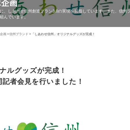
ボ企画
に、しあわせ信州創造プラン3.0の実現を目指しています。また、信州
組んでいます。
企画
>
信州ブランド
>
「しあわせ信州」オリジナルグッズが完成！
ナルグッズが完成！
同記者会見を行いました！