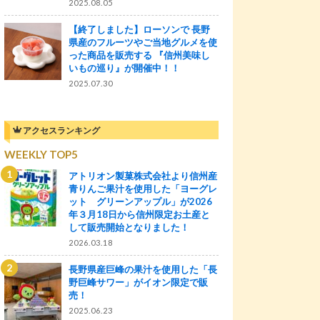
2025.08.05
【終了しました】ローソンで 長野
県産のフルーツやご当地グルメを使
った商品を販売する 『信州美味し
いもの巡り』が開催中！！
2025.07.30
アクセスランキング
WEEKLY TOP5
アトリオン製菓株式会社より信州産
青りんご果汁を使用した「ヨーグレ
ット グリーンアップル」が2026
年３月18日から信州限定お土産と
して販売開始となりました！
2026.03.18
長野県産巨峰の果汁を使用した「長
野巨峰サワー」がイオン限定で販
売！
2025.06.23