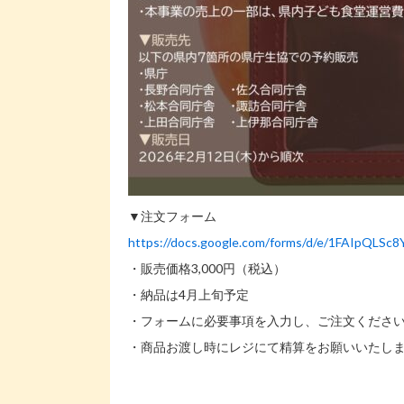
▼注文フォーム
https://docs.google.com/forms/d/e/1FAIpQLS
・販売価格3,000円（税込）
・納品は4月上旬予定
・フォームに必要事項を入力し、ご注文くださ
・商品お渡し時にレジにて精算をお願いいたし