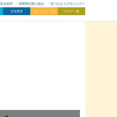
見る信州
長野県の取り組み
見つけようプロジェクト
文化歴史
ちょっとイイ話
ブログ一覧