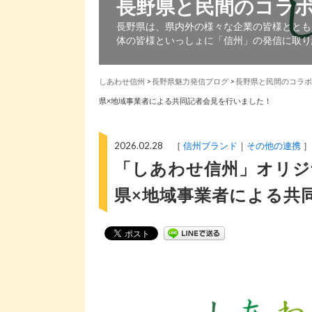
長野県と民間のコラ
長野県は、県内外の様々な企業の皆様ととも
体の皆様といっしょに「信州」の発信に取り
しあわせ信州
>
長野県魅力発信ブログ
>
長野県と民間のコラボ
県×地域事業者による共同記者会見を行いました！
2026.02.28 ［
信州ブランド
その他の連携
］
「しあわせ信州」オリジ
県×地域事業者による共