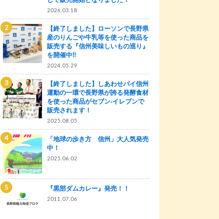
2026.03.18
【終了しました】ローソンで長野県
産のりんごや牛乳等を使った商品を
販売する『信州美味しいもの巡り』
を開催中‼
2024.05.29
【終了しました】しあわせバイ信州
運動の一環で長野県が誇る発酵食材
を使った商品がセブン‐イレブンで
販売されます！
2025.08.05
「地球の歩き方 信州」大人気発売
中！
2025.06.02
『黒部ダムカレー』発売！！
2011.07.06