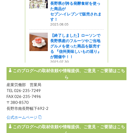
長野県が誇る発酵食材を使っ
た商品が
セブン‐イレブンで販売されま
す！
2025.08.05
【終了しました】ローソンで
長野県産のフルーツやご当地
グルメを使った商品を販売す
る 『信州美味しいもの巡り』
が開催中！！
2025.07.30
このブログへの取材依頼や情報提供、ご意見・ご要望はこち
ら
産業労働部 営業局
TEL 026-235-7249
FAX 026-235-7496
〒380-8570
長野市南長野幅下692-2
公式ホームページ
このブログへの取材依頼や情報提供、ご意見・ご要望はこち
ら