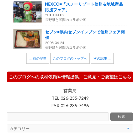
NEXCO■「スノーリゾート信州＆地域産品
応援フェア」
2010.03.02
長野県と民間のコラボ企画
セブン■県内セブンイレブンで信州フェア開
催
2008.04.24
長野県と民間のコラボ企画
← 前の記事
このブログのトップへ
次の記事 →
このブログへの取材依頼や情報提供、ご意見・ご要望はこちら
営業局
TEL:026-235-7249
FAX:026-235-7496