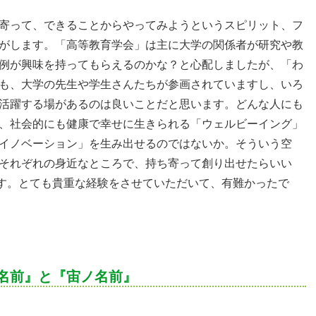
寄って、できることからやってみようというスピリット、フ
がします。「高等教育学会」は主に大学の関係者が研究や教
例が興味を持ってもらえるのかな？と心配しましたが、「わ
も、大学の先生や学生さんたちが参画されていますし、いろ
活躍する場があるのは良いことだと思います。どんな人にも
、社会的にも健康で幸せに生きられる「ウェルビーイング」
イノベーション」を生み出せるのではないか。そういう空
それぞれの身近なところで、持ち寄って創り出せたらいい
す。とても貴重な経験をさせていただいて、有難かったで
名前』と『宙ノ名前』