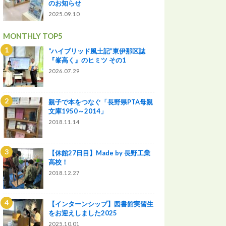
のお知らせ
2025.09.10
MONTHLY TOP5
“ハイブリッド風土記”東伊那区誌
『峯高く』のヒミツ その1
2026.07.29
親子で本をつなぐ「長野県PTA母親
文庫1950～2014」
2018.11.14
【休館27日目】Made by 長野工業
高校！
2018.12.27
【インターンシップ】図書館実習生
をお迎えしました2025
2025.10.01