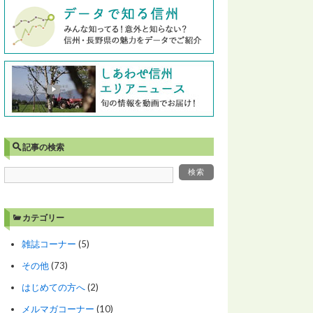
記事の検索
カテゴリー
雑誌コーナー
(5)
その他
(73)
はじめての方へ
(2)
メルマガコーナー
(10)