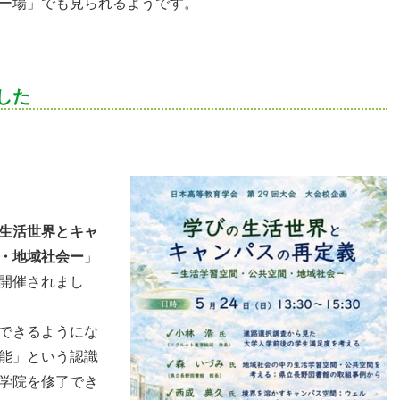
ー場」でも見られるようです。
した
生活世界とキャ
・地域社会ー
」
開催されまし
できるようにな
能」という認識
学院を修了でき