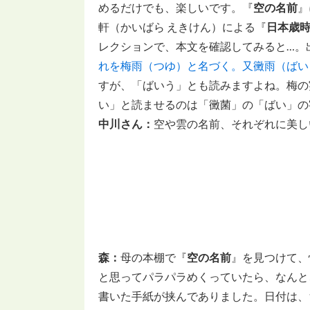
めるだけでも、楽しいです。『
空の名前
』
軒（かいばら えきけん）による『
日本歳
レクションで、本文を確認してみると…。
れを梅雨（つゆ）と名づく。又黴雨（ばい
すが、「ばいう」とも読みますよね。梅の
い」と読ませるのは「黴菌」の「ばい」の
中川さん：
空や雲の名前、それぞれに美し
森：
母の本棚で『
空の名前
』を見つけて、
と思ってパラパラめくっていたら、なんと
書いた手紙が挟んでありました。日付は、19