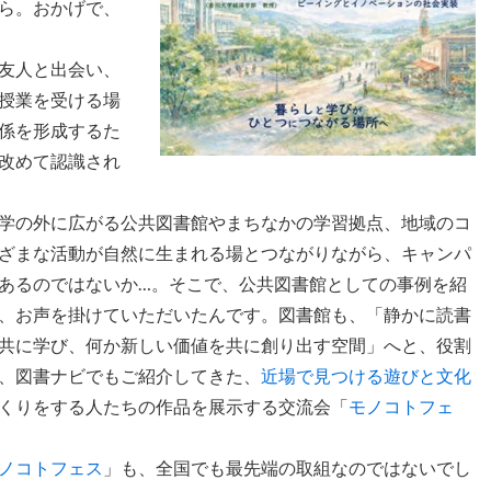
ら。おかげで、
友人と出会い、
授業を受ける場
係を形成するた
改めて認識され
学の外に広がる公共図書館やまちなかの学習拠点、地域のコ
ざまな活動が自然に生まれる場とつながりながら、キャンパ
あるのではないか…。そこで、公共図書館としての事例を紹
、お声を掛けていただいたんです。図書館も、「静かに読書
共に学び、何か新しい価値を共に創り出す空間」へと、役割
、図書ナビでもご紹介してきた、
近場で見つける遊びと文化
くりをする人たちの作品を展示する交流会「
モノコトフェ
ノコトフェス
」も、全国でも最先端の取組なのではないでし