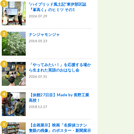
“ハイブリッド風土記”東伊那区誌
『峯高く』のヒミツ その1
2026.07.29
ナンジャモンジャ
2014.05.23
「やってみたい！」を応援する場か
ら生まれた英語のおはなし会
2026.07.31
【休館27日目】Made by 長野工業
高校！
2018.12.27
【企画展示】映画「名探偵コナン
隻眼の残像」のポスター・新聞展示