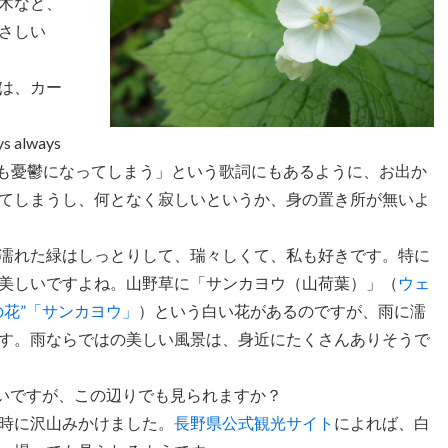
木など、
さしい
は、カー
s always
は、いつも憂鬱になってしまう」という歌詞にもあるように、お出か
てしまうし、何となく寂しいというか、身の置き所が無いよ
濡れた緑はしっとりして、瑞々しくて、私も好きです。特に
美しいですよね。山野草に「サンカヨウ（山荷葉）」（
ウェ
の花”「サンカヨウ」
）という白い花があるのですが、雨に濡
す。雨ならではの美しい風景は、身近にたくさんありそうで
いですが、この辺りでも見られますか？
時に沢山みかけました。
長野県公式観光サイト
によれば、白