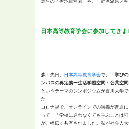
馬村の「栂池自然園」や、「野沢温泉スキ
日本高等教育学会に参加してきま
森
：先日、
日本高等教育学会
で、「
学びの
ンパスの再定義ー生活学習空間・公共空間
というテーマのシンポジウムが香川大学で
た。
コロナ禍で、オンラインでの講義が普通に
って、「学校に通わなくても学ぶことは可
が、幅広く共有されました。私が社会人大