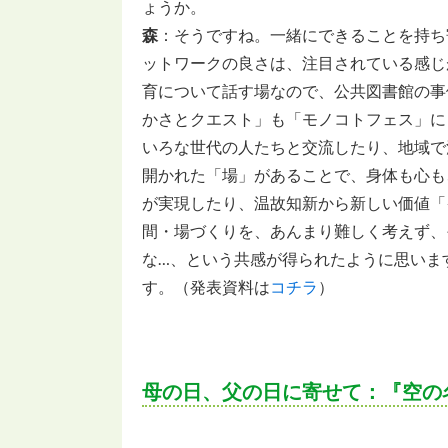
ょうか。
森
：そうですね。一緒にできることを持ち
ットワークの良さは、注目されている感じ
育について話す場なので、公共図書館の事
かさとクエスト」も「モノコトフェス」に
いろな世代の人たちと交流したり、地域で
開かれた「場」があることで、身体も心も
が実現したり、温故知新から新しい価値「
間・場づくりを、あんまり難しく考えず、
な…、という共感が得られたように思いま
す。（発表資料は
コチラ
）
母の日、父の日に寄せて：『空の