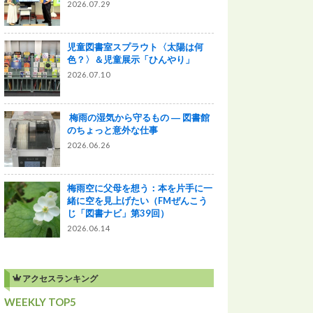
2026.07.29
児童図書室スプラウト〈太陽は何
色？〉＆児童展示「ひんやり」
2026.07.10
梅雨の湿気から守るもの ― 図書館
のちょっと意外な仕事
2026.06.26
梅雨空に父母を想う：本を片手に一
緒に空を見上げたい（FMぜんこう
じ「図書ナビ」第39回）
2026.06.14
アクセスランキング
WEEKLY TOP5