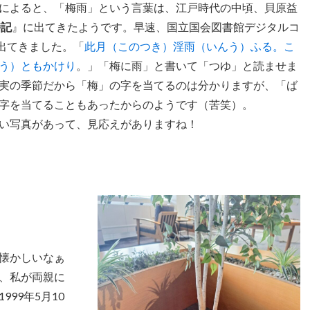
によると、「梅雨」という言葉は、江戸時代の中頃、貝原益
時記
』に出てきたようです。早速、国立国会図書館デジタルコ
出てきました。「
此月（このつき）淫雨（いんう）ふる。こ
う）ともかけり
。」「梅に雨」と書いて「つゆ」と読ませま
実の季節だから「梅」の字を当てるのは分かりますが、「ば
字を当てることもあったからのようです（苦笑）。
い写真があって、見応えがありますね！
懐かしいなぁ
、私が両親に
99年5月10