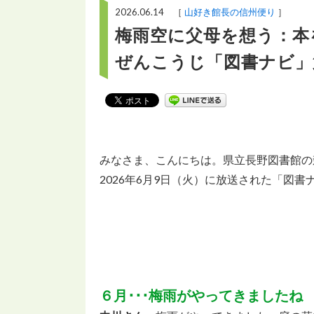
2026.06.14 ［
山好き館長の信州便り
］
梅雨空に父母を想う：本
ぜんこうじ「図書ナビ」
みなさま、こんにちは。県立長野図書館の
2026年6月9日（火）に放送された「図
６月･･･梅雨がやってきましたね