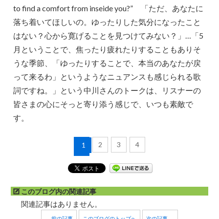
to find a comfort from inseide you?” 「ただ、あなたに
落ち着いてほしいの。ゆったりした気分になったこと
はない？心から寛げることを見つけてみない？」…「5
月ということで、焦ったり疲れたりすることもありそ
うな季節、「ゆったりすることで、本当のあなたが戻
って来るわ」というようなニュアンスも感じられる歌
詞ですね。」という中川さんのトークは、リスナーの
皆さまの心にそっと寄り添う感じで、いつも素敵で
す。
2
3
4
1
このブログ内の関連記事
関連記事はありません。
← 前の記事
このブログのトップへ
次の記事 →