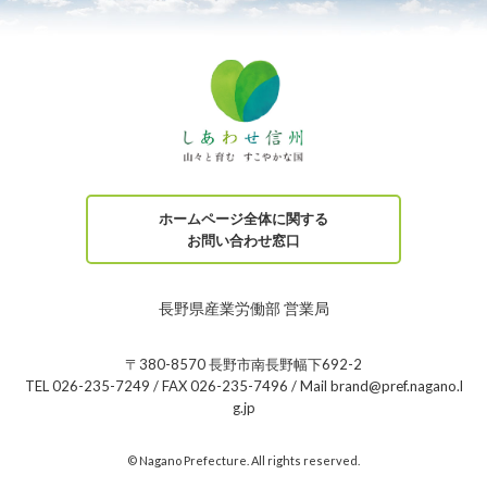
ホームページ全体に関する
お問い合わせ窓口
長野県産業労働部 営業局
〒380-8570 長野市南長野幅下692-2
TEL 026-235-7249 / FAX 026-235-7496 / Mail brand@pref.nagano.l
g.jp
© Nagano Prefecture. All rights reserved.