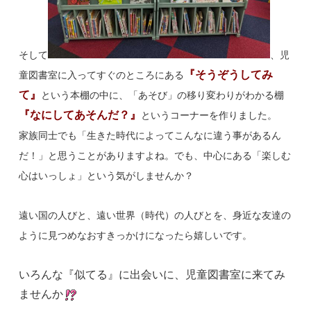
そして
、
児
『そうぞうしてみ
童図書室に入ってすぐのところにある
て』
という本棚の中に、
「あそび」の移り変わりがわかる棚
『なにしてあそんだ？』
というコーナーを
作りました。
家族同士でも「生きた時代によってこんなに違う事があるん
だ！」と思うことがありますよね。でも、中心にある「楽しむ
心はいっしょ」という気がしませんか？
遠い国の人びと、遠い世界（時代）の人びとを、身近な友達の
ように見つめなおすきっかけになったら嬉しいです。
いろんな『似てる』に出会いに、児童図書室に来てみ
ませんか