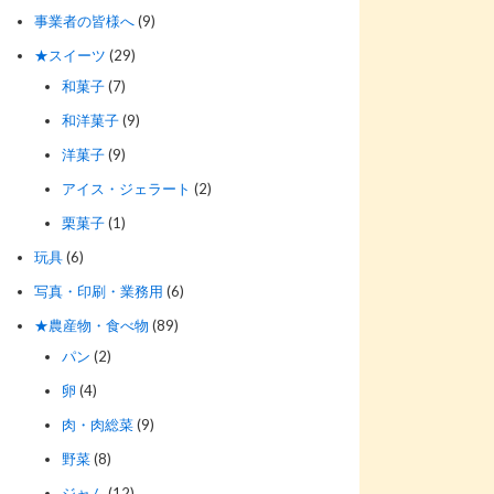
事業者の皆様へ
(9)
★スイーツ
(29)
和菓子
(7)
和洋菓子
(9)
洋菓子
(9)
アイス・ジェラート
(2)
栗菓子
(1)
玩具
(6)
写真・印刷・業務用
(6)
★農産物・食べ物
(89)
パン
(2)
卵
(4)
肉・肉総菜
(9)
野菜
(8)
ジャム
(12)