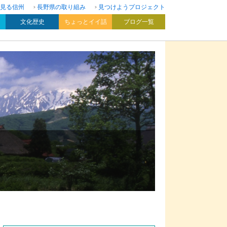
見る信州
長野県の取り組み
見つけようプロジェクト
文化歴史
ちょっとイイ話
ブログ一覧