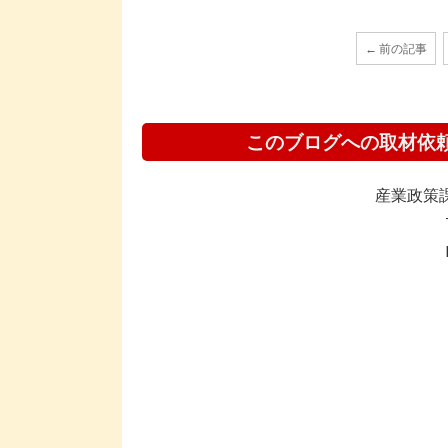
← 前の記事
このブログへの取材依
産業政策