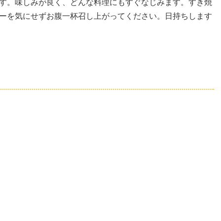
す。味しみが良く、どんな料理にもすぐなじみます。すき焼
ーを気にせずお腹一杯召し上がってください。日持ちします