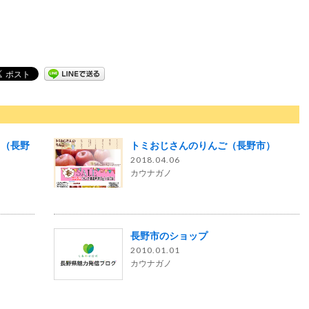
～（長野
トミおじさんのりんご（長野市）
2018.04.06
カウナガノ
長野市のショップ
2010.01.01
カウナガノ